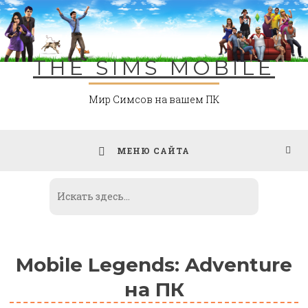
Skip
to
content
THE SIMS MOBILE
Мир Симсов на вашем ПК
МЕНЮ САЙТА
Mobile Legends: Adventure
на ПК