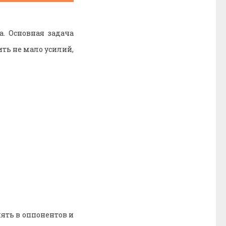
. Основная задача
ить не мало усилий,
ять в оппонентов и