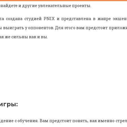
 найдете и другие увлекательные проекты.
 создана студией PNIX и представлена в жанре экшена
бы выиграть у оппонентов. Для этого вам предстоит прилож
к же сильны как и вы.
игры:
дение с обучения. Вам предстоит понять, как именно стрел