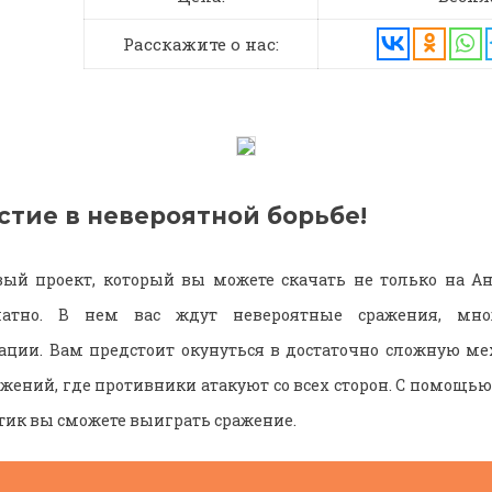
Расскажите о нас:
стие в невероятной борьбе!
ый проект, который вы можете скачать не только на Ан
латно. В нем вас ждут невероятные сражения, мн
ции. Вам предстоит окунуться в достаточно сложную ме
ажений, где противники атакуют со всех сторон. С помощью
тик вы сможете выиграть сражение.