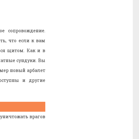
е сопровождение.
ть, что если к вам
ься щитом. Как и в
латные сундуки. Вы
имер новый арбалет
оступны и другие
 уничтожать врагов