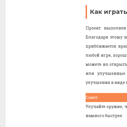
Как играт
Проект выполнен
Благодаря этому н
приближается враг
любой игре, хорош
можете их открыть
или улучшенные 
улучшения в виде г
Совет:
Улучайте оружие, 
намного быстрее.