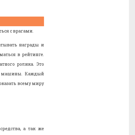
ься с врагами.
атывать награды и
маться в рейтинге.
тного ролика. Это
и машины. Каждый
оказать всему миру
редства, а так же