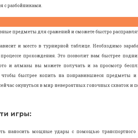
я с разбойниками.
езные предметы для сражений и сможете быстро расправлят
зависит и место в турнирной таблице. Необходимо зараб
 процессе прохождения. Это позволит вам быстрее подни
ото и алмазы вы можете получать и за просмотр беспла
о, чтобы быстрее копить на понравившиеся предметы 
сейчас окунуться в мир невероятных гоночных схваток и п
ти игры:
ть наносить мощные удары с помощью транспортного с