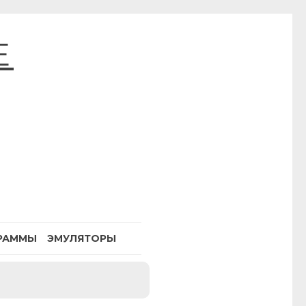
E
РАММЫ
ЭМУЛЯТОРЫ