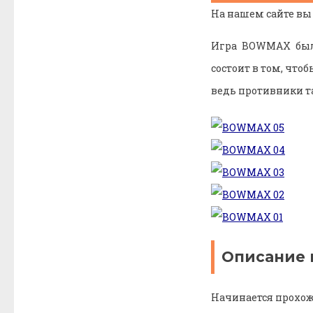
На нашем сайте вы
Игра BOWMAX была
состоит в том, что
ведь противники та
Описание 
Начинается прохож