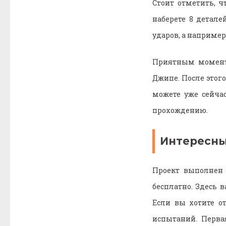
Стоит отметить, ч
наберете 8 детале
ударов, а например 
Приятным момент
Джипе. После этог
можете уже сейча
прохождению.
Интересны
Проект выполнен 
бесплатно. Здесь 
Если вы хотите о
испытаний. Перва