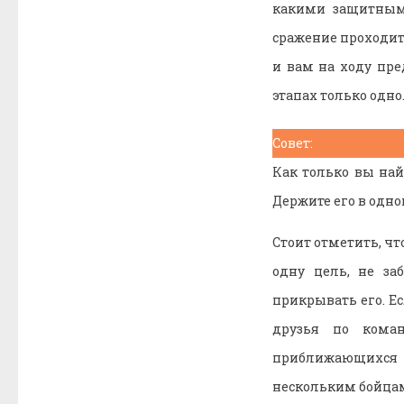
какими защитными
сражение проходит
и вам на ходу пре
этапах только одно
Совет:
Как только вы най
Держите его в одн
Стоит отметить, что
одну цель, не за
прикрывать его. Ес
друзья по кома
приближающихся к
нескольким бойца