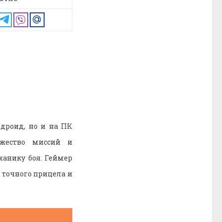
дроид, но и на ПК
ожество миссий и
ханику боя. Геймер
 точного прицела и