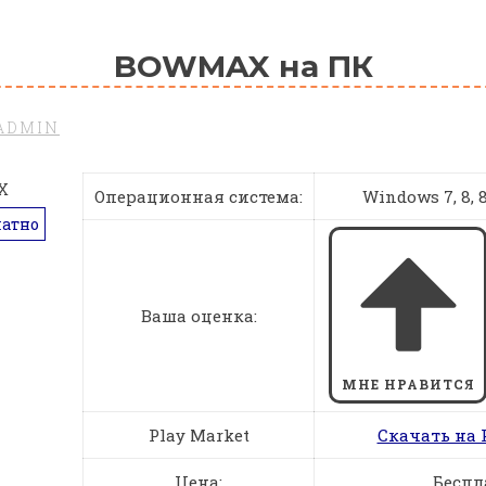
BOWMAX на ПК
ADMIN
Операционная система:
Windows 7, 8, 8.
латно
Ваша оценка:
МНЕ НРАВИТСЯ
Play Market
Скачать на 
Цена:
Беспл