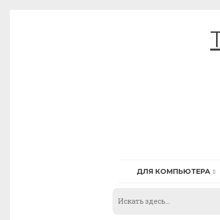
Skip
to
content
ДЛЯ КОМПЬЮТЕРА