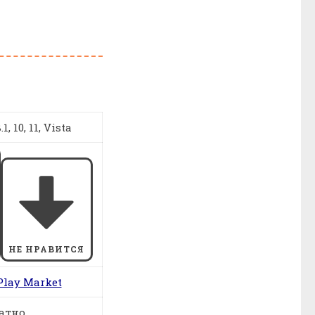
1, 10, 11, Vista
НЕ НРАВИТСЯ
Play Market
атно