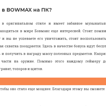
ь в BOWMAX на ПК?
 в оригинальном стиле и имеет забавное музыкально
аходиться в мире Бовмакс еще интересней. Стоит помни
 и вы не успеваете его уничтожить, стоит воспользоват
ая схватка поощряется. Здесь в качестве бонуса идут бесп
 и получить в награду массу полезных предметов. Напр
части на оружие. Помимо этого каждому геймеру д
ранат, топоров и щитов.
чтобы оно стало еще мощнее. Благодаря этому вы сможете