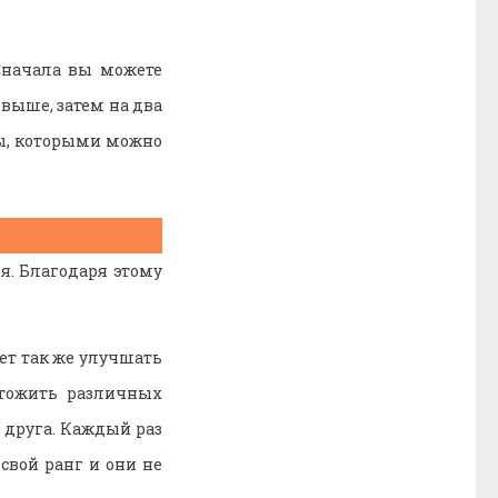
Сначала вы можете
выше, затем на два
ты, которыми можно
я. Благодаря этому
ет так же улучшать
чтожить различных
а друга. Каждый раз
свой ранг и они не