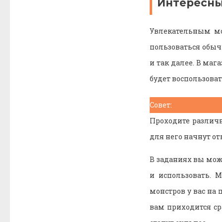
Интересны
Увлекательным мо
пользоваться обыч
и так далее. В ма
будет воспользоват
Совет:
Проходите различн
для него начнут о
В заданиях вы мож
и использовать. 
монстров у вас на 
вам приходится ср