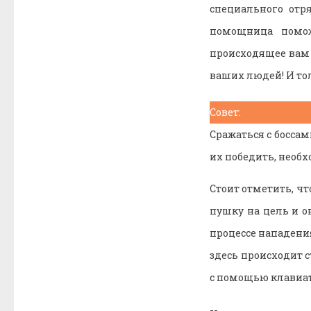
специального отря
помощница помож
происходящее вам п
ваших людей! И то
Совет:
Сражаться с босса
их победить, необх
Стоит отметить, ч
пушку на цель и о
процессе нападения
здесь происходит 
с помощью клавиат