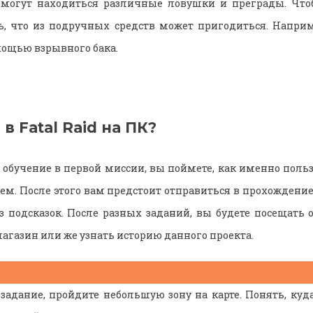
 могут находиться различные ловушки и преграды. Что
ь, что из подручных средств может пригодиться. Напри
мощью взрывного бака.
в Fatal Raid на ПК?
обучение в первой миссии, вы поймете, как именно поль
оем. После этого вам предстоит отправиться в прохожден
ез подсказок. После разных заданий, вы будете посещать 
агазин или же узнать историю данного проекта.
адание, пройдите небольшую зону на карте. Понять, ку