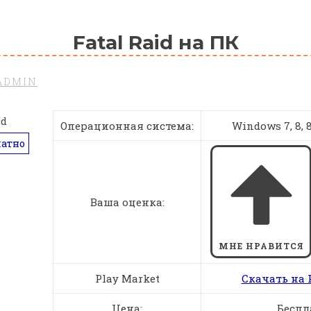
Fatal Raid на ПК
ADMIN
Операционная система:
Windows 7, 8, 8.
латно
Ваша оценка:
МНЕ НРАВИТСЯ
Play Market
Скачать на 
Цена:
Беспл