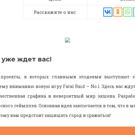
Расскажите о нас:
 уже ждет вас!
 проекты, в которых главными злодеями выступают зо
му вниманию новую игру Fatal Raid — No.1. Здесь вас жд
ачественная графика и невероятный мир экшена. Разрабо
сного геймплея. Основная идея заключается в том, что в 
тому вам предстоит защищать город и сражаться!