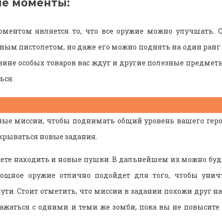
е моменты:
ментом является то, что все оружие можно улучшать. 
ным пистолетом, но даже его можно поднять на один ранг 
газине особых товаров вас ждут и другие полезные предме
ься.
ые миссии, чтобы поднимать общий уровень вашего геро
ткрываться новые задания.
ете находить и новые пушки. В дальнейшем их можно буд
Мощное оружие отлично подойдет для того, чтобы уни
пути. Стоит отметить, что миссии в задании похожи друг н
ажаться с одними и теми же зомби, пока вы не повысите 