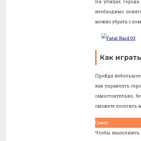
На улицах города
необходимо понят
можно убрать с по
Как играть 
Пройдя небольшое 
как управлять гер
самостоятельно, б
сможете посетить м
Совет:
Чтобы выполнить з