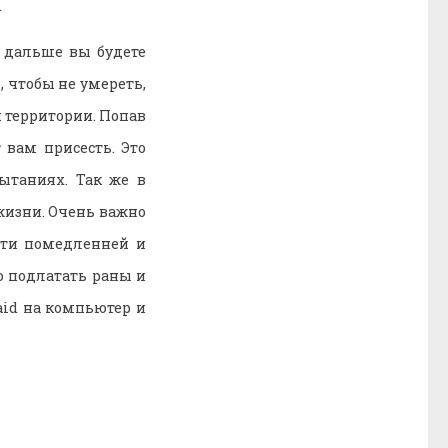
.
 дальше вы будете
, чтобы не умереть,
й территории. Попав
 вам присесть. Это
ытаниях. Так же в
жизни. Очень важно
дти помедленней и
о подлатать раны и
aid на компьютер и