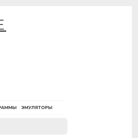
E
РАММЫ
ЭМУЛЯТОРЫ