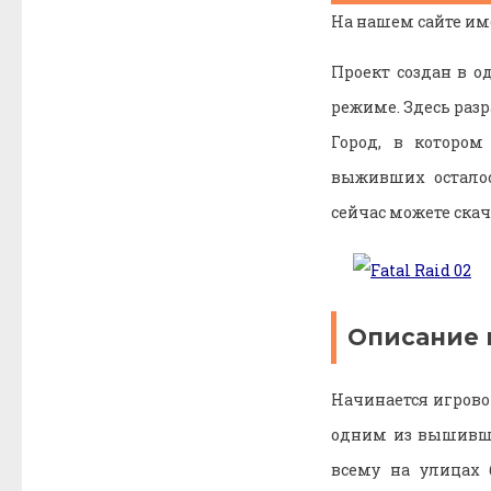
На нашем сайте им
Проект создан в 
режиме. Здесь раз
Город, в котором
выживших осталос
сейчас можете скач
Описание 
Начинается игрово
одним из вышивши
всему на улицах