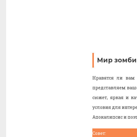
Мир зомби
Нравятся ли вам
представляем ваше
сюжет, яркая и к
условия для интере
Апокалипсис и поэ
Совет: