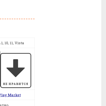
1, 10, 11, Vista
НЕ НРАВИТСЯ
Play Market
атно