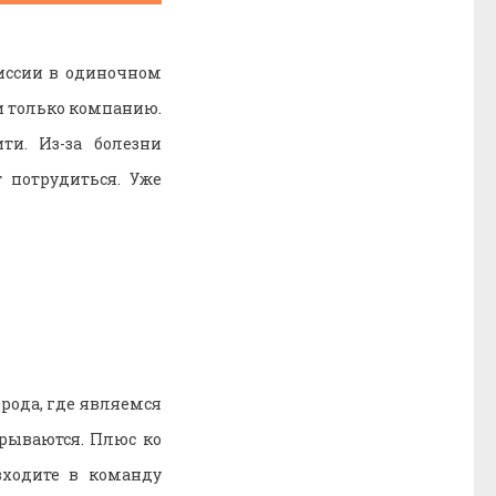
иссии в одиночном
и только компанию.
ти. Из-за болезни
 потрудиться. Уже
рода, где являемся
рываются. Плюс ко
ходите в команду