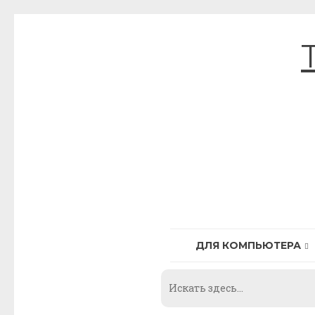
Skip
to
content
ДЛЯ КОМПЬЮТЕРА