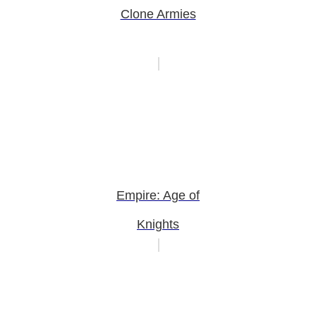
Clone Armies
Empire: Age of
Knights