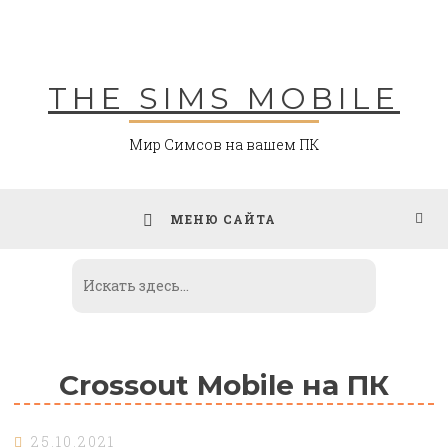
Skip
to
content
THE SIMS MOBILE
Мир Симсов на вашем ПК
МЕНЮ САЙТА
Crossout Mobile на ПК
25.10.2021