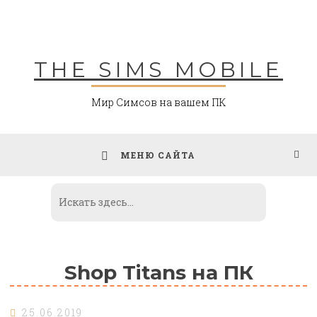
Skip
to
content
THE SIMS MOBILE
Мир Симсов на вашем ПК
МЕНЮ САЙТА
Shop Titans на ПК
25.06.2019