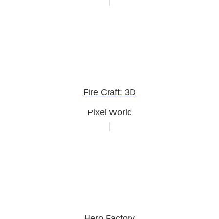
Fire Craft: 3D
Pixel World
Hero Factory