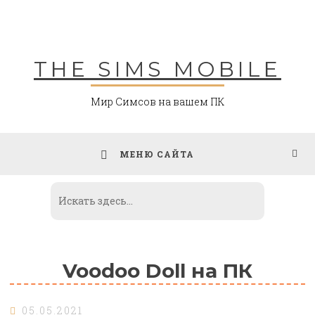
Skip
to
content
THE SIMS MOBILE
Мир Симсов на вашем ПК
МЕНЮ САЙТА
Voodoo Doll на ПК
05.05.2021