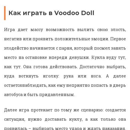
Как играть в Voodoo Doll
Игра дает массу возможность вылить свою злость,
негатив или проявить положительные эмоции. Первое
злодейство начинается с парня, который посмел занять
место на остановке впереди девушки. Кукла вуду тут,
как тут. Она готова действовать. Достаточно выбрать,
куда воткнуть иголку: рука или нога. А далее
остаетсянаблюдать, как ему неприятно попасть в дверь
автобуса и быть придавленным.
Далее игра протекает по тому же сценарию: создается
ситуация, нужно доставать куклу, а как только она
появилась – выбирать место удара и ждать наказания.