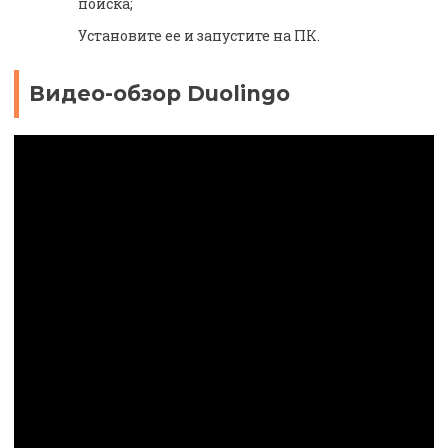
поиска;
Установите ее и запустите на ПК.
Видео-обзор Duolingo