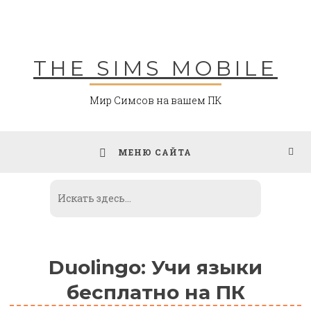
Skip
to
content
THE SIMS MOBILE
Мир Симсов на вашем ПК
МЕНЮ САЙТА
Duolingo: Учи языки
бесплатно на ПК