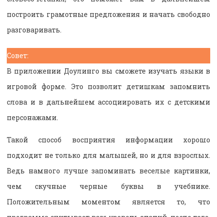
построить грамотные предложения и начать свободно
разговаривать.
Совет:
В приложении Доулинго вы сможете изучать языки в
игровой форме. Это позволит детишкам запомнить
слова и в дальнейшем ассоциировать их с детскими
персонажами.
Такой способ восприятия информации хорошо
подходит не только для малышей, но и для взрослых.
Ведь намного лучше запоминать веселые картинки,
чем скучные черные буквы в учебнике.
Положительным моментом является то, что