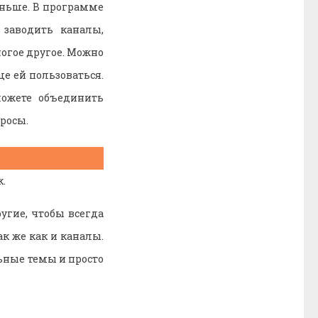
ньше. В программе
 заводить каналы,
ногое другое. Можно
е ей пользоваться.
ожете объединить
росы.
.
угие, чтобы всегда
к же как и каналы.
ьные темы и просто