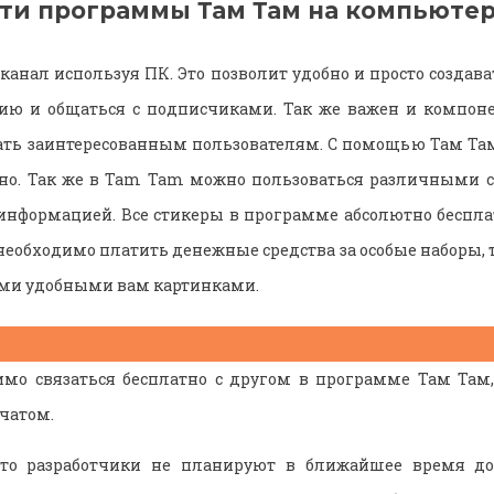
ти программы Там Там на компьютер
канал используя ПК. Это позволит удобно и просто создав
ю и общаться с подписчиками. Так же важен и компонен
ать заинтересованным пользователям. С помощью Там Там
тно. Так же в Tam Tam можно пользоваться различными с
нформацией. Все стикеры в программе абсолютно беспла
необходимо платить денежные средства за особые наборы, т
ми удобными вам картинками.
мо связаться бесплатно с другом в программе Там Там,
чатом.
что разработчики не планируют в ближайшее время до