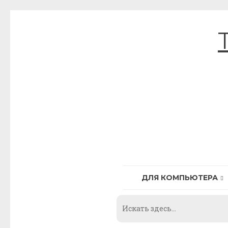
Skip
to
content
ДЛЯ КОМПЬЮТЕРА