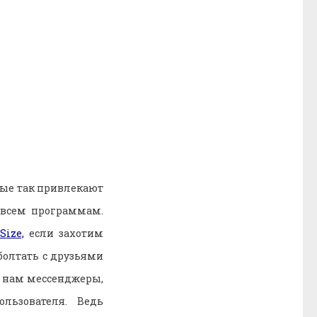
ые так привлекают
 всем программам.
Size,
если захотим
болтать с друзьями
е нам мессенджеры,
льзователя. Ведь