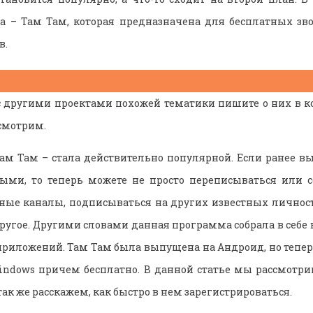
а – Там Там, которая предназначена для бесплатных зво
в.
с другими проектами похожей тематики пишите о них в 
ссмотрим.
ам Там – стала действительно популярной. Если ранее в
ыми, то теперь можете не просто переписываться или с
нные каналы, подписываться на других известных личнос
другое. Другими словами данная программа собрала в себе
приложений. Там Там была выпущена на Андроид, но тепер
ndows причем бесплатно. В данной статье мы рассмотри
 так же расскажем, как быстро в нем зарегистрироваться.