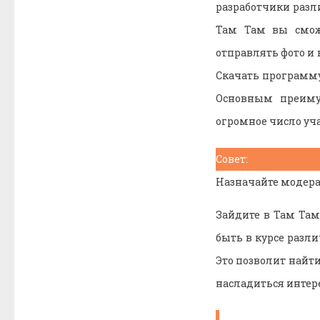
разработчики раз
Там Там вы сможе
отправлять фото и 
Скачать программу
Основным преиму
огромное число уч
Совет:
Назначайте модера
Зайдите в Там Там
быть в курсе разл
Это позволит найт
насладиться интер