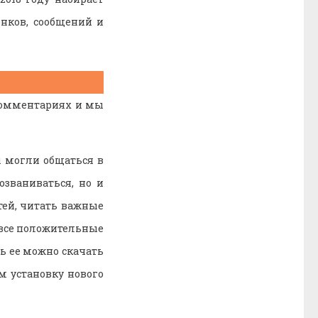
нков, сообщений и
комментариях и мы
ы могли общаться в
озваниваться, но и
тей, читать важные
 все положительные
ь ее можно скачать
м установку нового