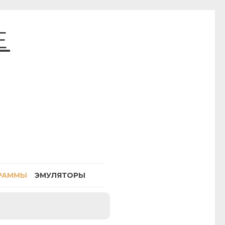
E
РАММЫ
ЭМУЛЯТОРЫ