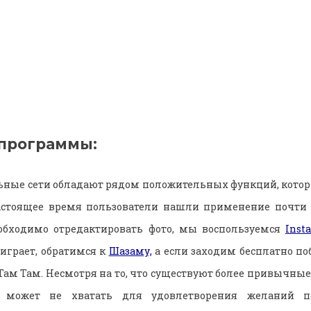
программы:
ьные сети обладают рядом положительных функций, котор
настоящее время пользователи нашли применение почти
обходимо отредактировать фото, мы воспользуемся
Insta
к играет, обратимся к
Шазаму,
а если заходим бесплатно по
 Там Там. Несмотря на то, что существуют более привычны
может не хватать для удовлетворения желаний по