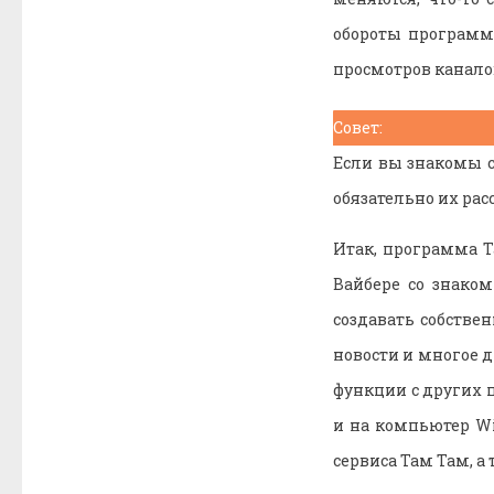
обороты программ
просмотров канало
Совет:
Если вы знакомы 
обязательно их ра
Итак, программа Т
Вайбере со знаком
создавать собстве
новости и многое 
функции с других 
и на компьютер Wi
сервиса Там Там, а