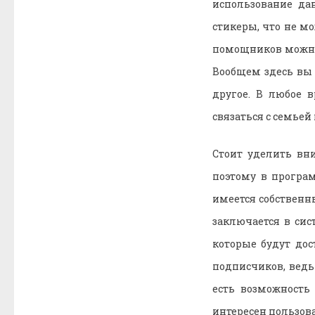
использование да
стикеры, что не м
помощников можно
Вообщем здесь вы
другое. В любое 
связаться с семье
Стоит уделить вн
поэтому в програ
имеется собственны
заключается в сис
которые будут дос
подписчиков, ведь
есть возможность
интересен пользова