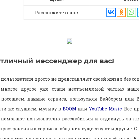
Расскажите о нас:
 отличный мессенджер для вас!
 пользователи просто не представляют своей жизни без со
ногое другое уже стали неотъемлемой частью нашег
посещаем данные сервиса, пользуемся Вайбером или В
ли же слушаем музыку в
BOOM
или
YouTube Music.
Все п
е помогают пользователю расслабиться и отдохнуть за 
пространенных сервисов общения существуют и другие. С
становится популярно, а что-то сходит на второй план. В 