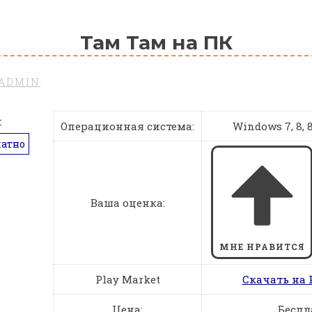
Там Там на ПК
ADMIN
Операционная система:
Windows 7, 8, 8.
латно
Ваша оценка:
МНЕ НРАВИТСЯ
Play Market
Скачать на 
Цена:
Беспл