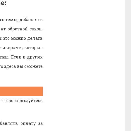
е:
ать темы, добавлять
т обратной связи.
 это можно делать
тикерами, которые
тны. Если в других
о здесь вы сможете
 то воспользуйтесь
бавлять оплату за