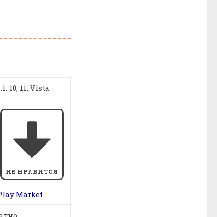
1, 10, 11, Vista
НЕ НРАВИТСЯ
Play Market
атно