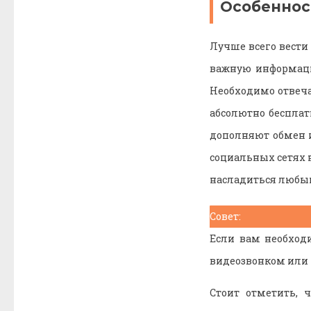
Особеннос
Лучше всего вести 
важную информаци
Необходимо отвеч
абсолютно беспла
дополняют обмен и
социальных сетях 
насладиться любы
Совет:
Если вам необходи
видеозвонком или 
Стоит отметить, 