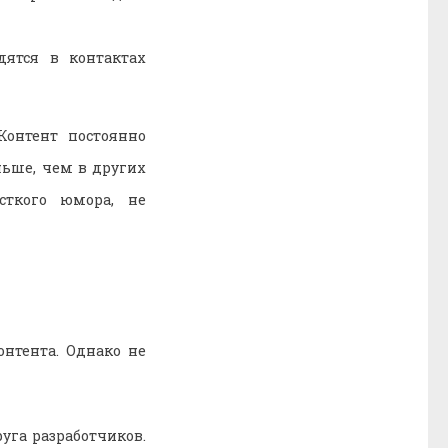
дятся в контактах
Контент постоянно
ьше, чем в других
сткого юмора, не
нтента. Однако не
руга разработчиков.