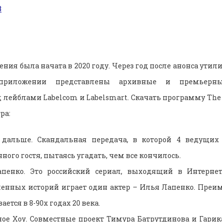
ния была начата в 2020 году. Через год после анонса утили
приложении представлены архивные и премьерн
ейблами Labelcom и Labelsmart. Скачать программу The
ра:
 дальше. Скандальная передача, в которой 4 ведущих
ого гостя, пытаясь угадать, чем все кончилось.
пенко. Это российский сериал, выходящий в Интернет
енных историй играет один актер – Илья Лапенко. Преи
ается в 8-90х годах 20 века.
ое Хоу. Совместные проект Тимура Батрутдинова и Гарик