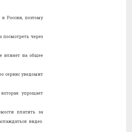
 в России, поэтому
о посмотреть через
не влияет на общее
ео сервис уведомит
 которая упрощает
мости платить за
слаждаться видео.