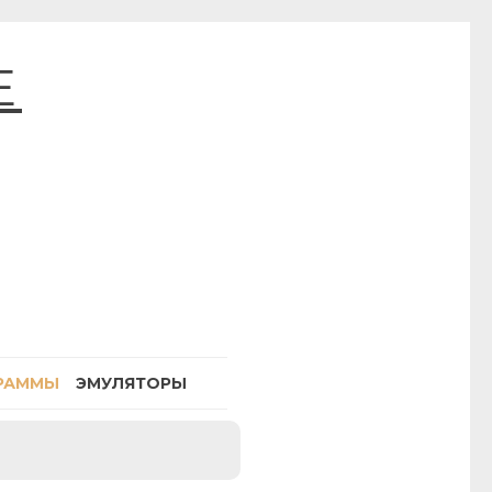
E
РАММЫ
ЭМУЛЯТОРЫ