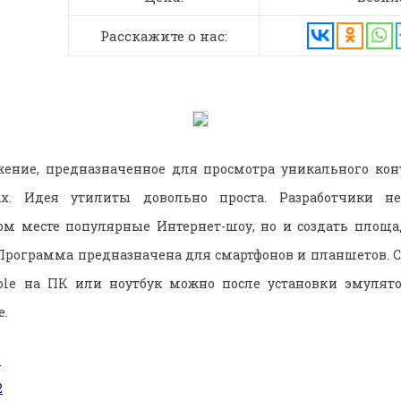
Расскажите о нас:
жение, предназначенное для просмотра уникального конт
ах. Идея утилиты довольно проста. Разработчики н
ом месте популярные Интернет-шоу, но и создать площ
Программа предназначена для смартфонов и планшетов. 
le на ПК или ноутбук можно после установки эмулято
е.