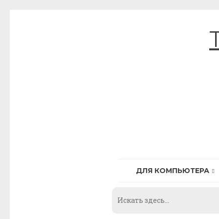
Skip
to
content
ДЛЯ КОМПЬЮТЕРА