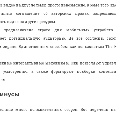
ь видео на другие темы просто невозможно. Кроме того, к
ринять соглашение об авторских правах, запрещаю
ть видео на другие ресурсы.
 предназначена строго для мобильных устройств.
вает потенциальную аудиторию. Не все согласны смот
 экране. Единственным способом как пользоваться The H
оенные интерактивные механизмы. Они позволяют управ
у усмотрению, а также формируют подборки контента
ля.
минусы
вольно много положительных сторон. Вот перечень на