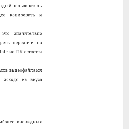
аждый пользователь
щее копировать и
 Это значительно
реть передачи на
ole на ПК остается
лять видеофайлами
 исходя из вкуса
иболее очевидных