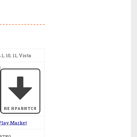
1, 10, 11, Vista
НЕ НРАВИТСЯ
Play Market
атно