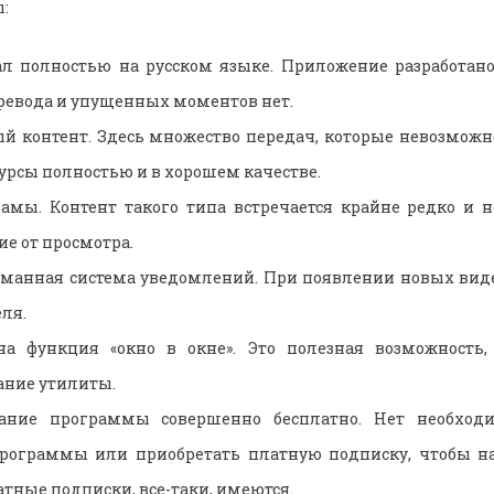
:
л полностью на русском языке. Приложение разработано
ревода и упущенных моментов нет.
й контент. Здесь множество передач, которые невозможн
урсы полностью и в хорошем качестве.
амы. Контент такого типа встречается крайне редко и 
е от просмотра.
уманная система уведомлений. При появлении новых вид
ля.
на функция «окно в окне». Это полезная возможность,
ание утилиты.
вание программы совершенно бесплатно. Нет необходи
программы или приобретать платную подписку, чтобы на
тные подписки, все-таки, имеются.