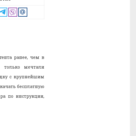
ента ранее, чем в
е только мечтали
адку с крупнейшим
Скачать бесплатную
ра по инструкции,