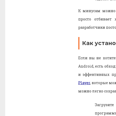
К минусам можно 
просто отбивает
разработчики пост
Как устано
Если вы не хотите
Android, есть обхо
и эффективных п
Player
, которые мо
можно легко сохран
Загрузит
программы