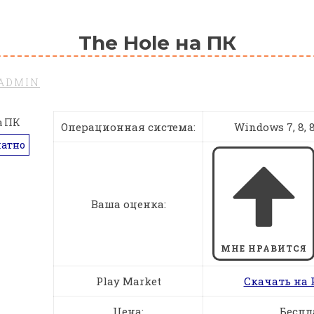
The Hole на ПК
ADMIN
Операционная система:
Windows 7, 8, 8.
латно
Ваша оценка:
МНЕ НРАВИТСЯ
Play Market
Скачать на 
Цена:
Беспл