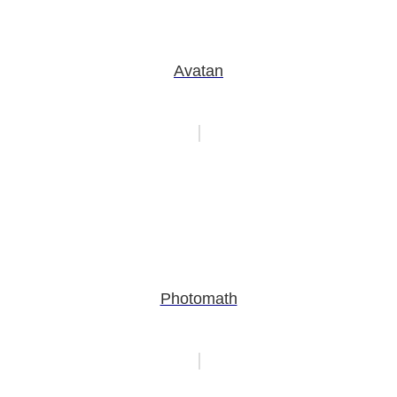
Avatan
Photomath