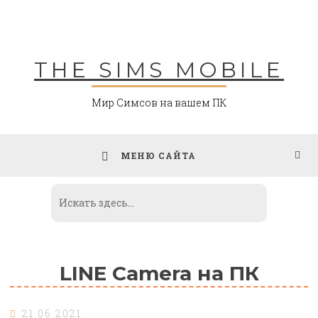
Skip
to
content
THE SIMS MOBILE
Мир Симсов на вашем ПК
МЕНЮ САЙТА
LINE Camera на ПК
21.06.2021