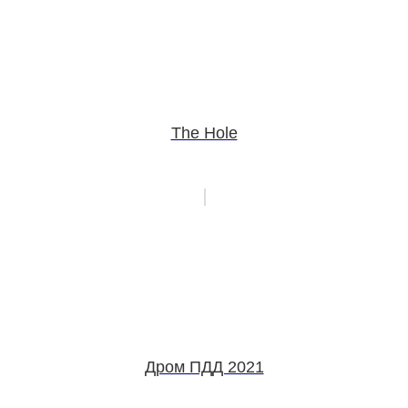
The Hole
Дром ПДД 2021