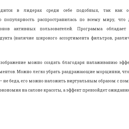
одится в лидерах среди себе подобных, так как о
о популярность распространилась по всему миру, что 
онов активных пользователей. Программа обладает
одукта (наличие широкого ассортимента фильтров, разл
зображение можно создать благодаря налаживанию эфф
ентов. Можно легко убрать раздражающие морщинки, что
 — не беда, его можно наложить виртуальным образом с п
экономия на салоне красоты, а эффект превзойдет ожидания