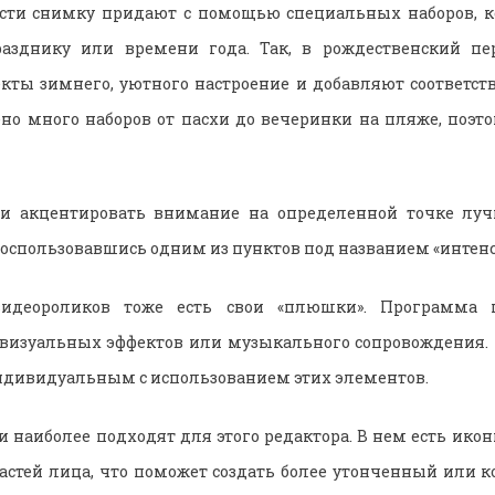
ости снимку придают с помощью специальных наборов, ко
азднику или времени года. Так, в рождественский пе
кты зимнего, уютного настроение и добавляют соответст
но много наборов от пасхи до вечеринки на пляже, поэ
и акцентировать внимание на определенной точке луч
 воспользовавшись одним из пунктов под названием «интенс
идеороликов тоже есть свои «плюшки». Программа п
визуальных эффектов или музыкального сопровождения. 
ндивидуальным с использованием этих элементов.
 наиболее подходят для этого редактора. В нем есть ик
астей лица, что поможет создать более утонченный или