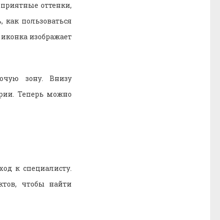
 приятные оттенки,
, как пользоваться
 иконка изображает
очую зону. Внизу
рии. Теперь можно
од к специалисту.
тов, чтобы найти