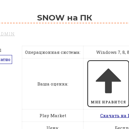
SNOW на ПК
ADMIN
Операционная система:
Windows 7, 8, 8.
латно
Ваша оценка:
МНЕ НРАВИТСЯ
Play Market
Скачать на 
Цена:
Беспл