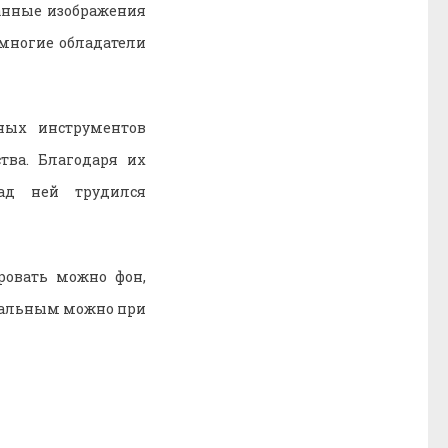
танные изображения
 многие обладатели
ных инструментов
тва. Благодаря их
ад ней трудился
ровать можно фон,
инальным можно при