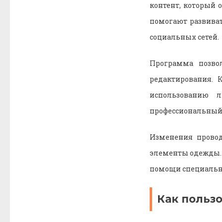
контент, который 
помогают развиват
социальных сетей.
Программа позво
редактирования. 
использованию 
профессиональный 
Изменения провод
элементы одежды. 
помощи специальных
Как польз