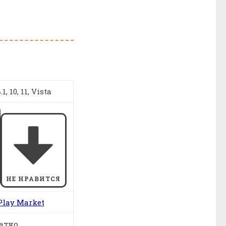
1, 10, 11, Vista
НЕ НРАВИТСЯ
Play Market
атно