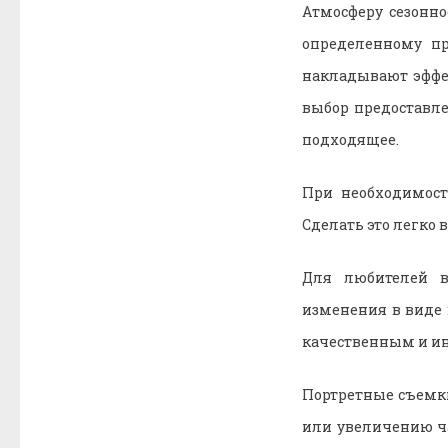
Атмосферу сезонн
определенному пр
накладывают эффе
выбор предоставле
подходящее.
При необходимост
Сделать это легко
Для любителей в
изменения в виде 
качественным и и
Портретные съемки
или увеличению ч