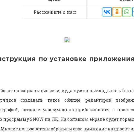
Расскажите о нас:
нструкция по установке приложени
огат на социальные сети, куда нужно выкладывать фото
отчиков создавать такое обилие редакторов изобра
ографий, которые максимально приближаются к профес
ю программу SNOW на ПК. На большом экране будет горазд
 Многие пользователи обратили свое внимание на проект и