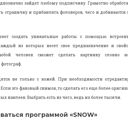
однозначно зайдет любому подписчику. Грамотно обрабо
ь страничку и прибавлять фоловеров, чего и добиваются
ляет создать уникальные работы с помощью встроен
Каждый из которых несет свое предназначение и свойс
любой человек сможет сделать картинку словно н
фотограф.
ятся не только с кожей. При необходимости отредакти
Если это фановый снимок, то сделать его еще более ориг
 наклеек. Выбрать есть из чего, ведь их более тысячи.
оваться программой «SNOW»