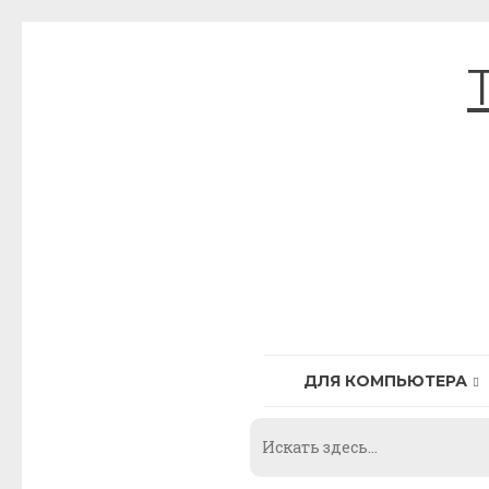
Skip
to
content
ДЛЯ КОМПЬЮТЕРА