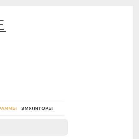
E
РАММЫ
ЭМУЛЯТОРЫ