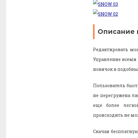
Описание
Редактировать мож
Управление всеми 
новичок в подобных
Пользователь быст
не перегружена л
еще более легко
происходить не мо
Скачав бесплатну