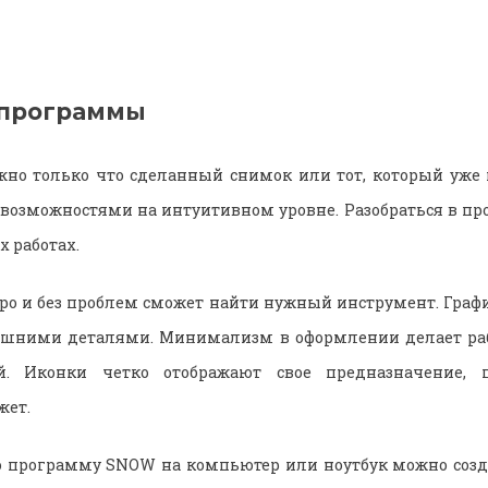
 программы
но только что сделанный снимок или тот, который уже 
возможностями на интуитивном уровне. Разобраться в пр
 работах.
ро и без проблем сможет найти нужный инструмент. График
ишними деталями. Минимализм в оформлении делает ра
й. Иконки четко отображают свое предназначение, 
жет.
ю программу SNOW на компьютер или ноутбук можно соз