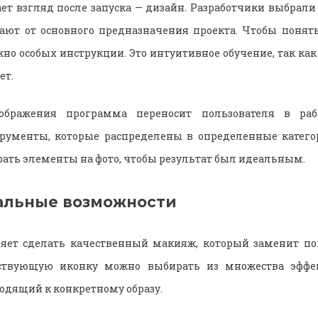
ает взгляд после запуска — дизайн. Разработчики выбрали
ают от основного предназначения проекта. Чтобы понять
но особых инструкции. Это интуитивное обучение, так как
ет.
ображения программа переносит пользователя в раб
рументы, которые распределены в определенные катего
рать элементы на фото, чтобы результат был идеальным.
альные возможности
яет сделать качественный макияж, который заменит пох
тствующую иконку можно выбирать из множества эффек
дящий к конкретному образу.