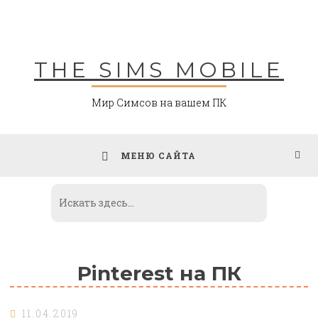
Skip
to
content
THE SIMS MOBILE
Мир Симсов на вашем ПК
МЕНЮ САЙТА
Pinterest на ПК
11.04.2019