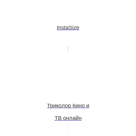
InstaSize
Триколор Кино и
ТВ онлайн