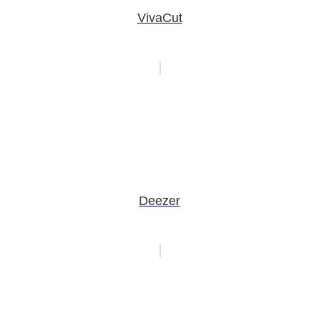
VivaCut
Deezer