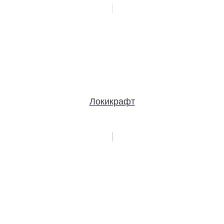
Локикрафт