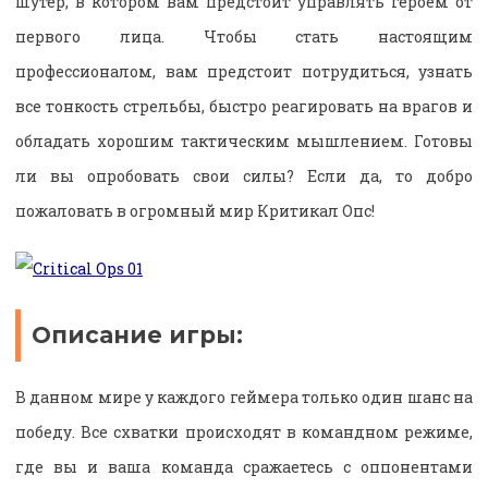
шутер, в котором вам предстоит управлять героем от
первого лица. Чтобы стать настоящим
профессионалом, вам предстоит потрудиться, узнать
все тонкость стрельбы, быстро реагировать на врагов и
обладать хорошим тактическим мышлением. Готовы
ли вы опробовать свои силы? Если да, то добро
пожаловать в огромный мир Критикал Опс!
Описание игры:
В данном мире у каждого геймера только один шанс на
победу. Все схватки происходят в командном режиме,
где вы и ваша команда сражаетесь с оппонентами