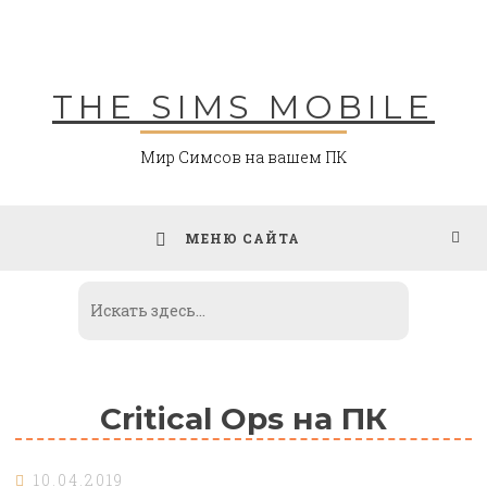
Skip
to
content
THE SIMS MOBILE
Мир Симсов на вашем ПК
МЕНЮ САЙТА
Critical Ops на ПК
10.04.2019