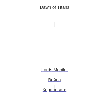
Dawn of TItans
Lords Mobile:
Война
Королевств