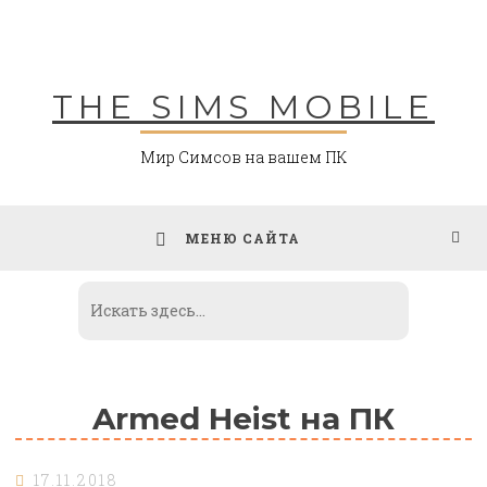
Skip
to
content
THE SIMS MOBILE
Мир Симсов на вашем ПК
МЕНЮ САЙТА
Armed Heist на ПК
17.11.2018