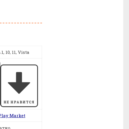
1, 10, 11, Vista
НЕ НРАВИТСЯ
Play Market
атно