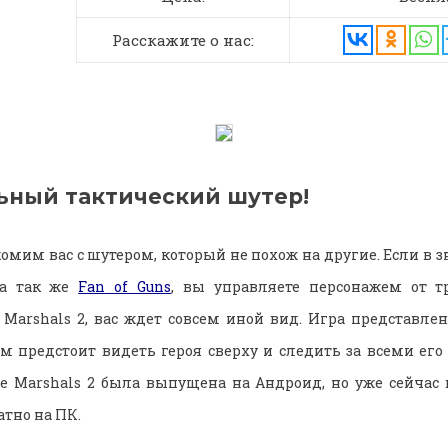
Расскажите о нас:
ьный тактический шутер!
омим вас с шутером, который не похож на другие. Если в 
 а так же
Fan of Guns
, вы управляете персонажем от тр
Marshals 2, вас ждет совсем иной вид. Игра представле
ам предстоит видеть героя сверху и следить за всеми его
ce Marshals 2 была выпущена на Андроид, но уже сейчас
тно на ПК.