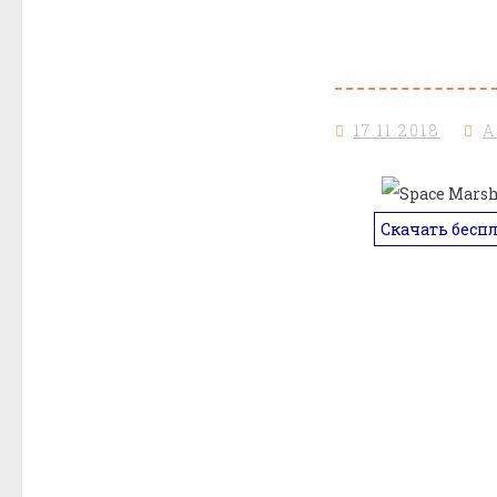
17.11.2018
A
Скачать бесп