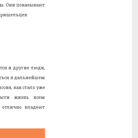
ры. Они показывают
 пришельцев.
тся и другие люди,
аться в дальнейшем
ссия, как стало уже
асти жизнь всем
 отлично владеют