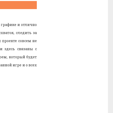
 графике и отлично
хваток, следить за
 проекте совсем не
и здесь связаны с
оем, который будет
анной игре и о всех