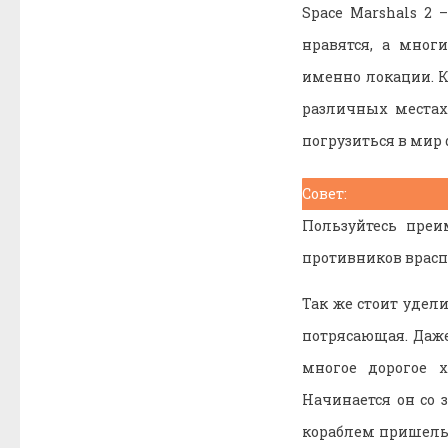
Space Marshals 2
нравятся, а мног
именно локации. К
различных местах
погрузиться в мир
Совет:
Пользуйтесь преи
противников врасп
Так же стоит удел
потрясающая. Даже
многое дорогое 
Начинается он со 
кораблем пришельц