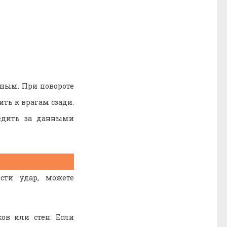
сным. При повороте
ить к врагам сзади.
ледить за данными
сти удар, можете
ов или стен. Если