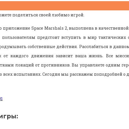
жете поделиться своей любимо игрой.
то приложение Space Marshals 2, выполнена в качественной
ь пользователям предстоит вступить в мир тактических с
одумывать собственные действия. Расслабиться в данном
ак от каждого движения зависит ваша жизнь. Все мисси
ками локаций от противников. Вы управляете одним гер
о всех испытаниях. Сегодня мы расскажем поподробней о д
игры: