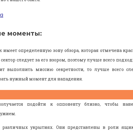
е моменты:
имеет определенную зону обзора, которая отмечена кра
ектор следует за его взором, поэтому лучше всего подход
ит выполнить миссию секретности, то лучше всего с
рать нужный момент для нападения.
олучается подойти к оппоненту близко, чтобы нане
ружием.
 различных укрытиях. Они представлены в роли ящик