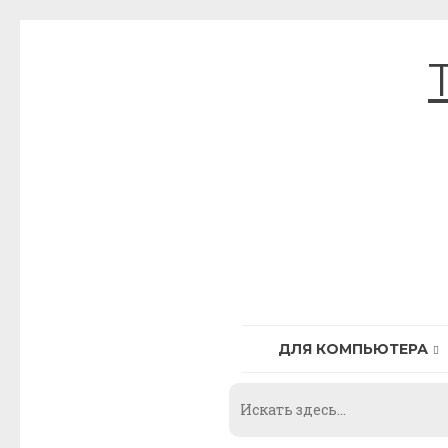
Skip
to
content
ДЛЯ КОМПЬЮТЕРА