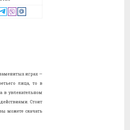
знаменитых играх —
етьего лица, то в
на в увлекательном
 действиями. Стоит
 вы можете скачать