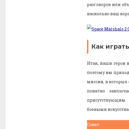
разговоров или об
насколько ваш кор
Как играть
Итак, наши герои 
поэтому им приход
миссии, в которых 
понятно заключ
присутствующим.
боевыми искусства
Совет: