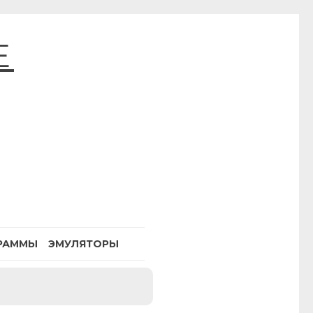
E
РАММЫ
ЭМУЛЯТОРЫ