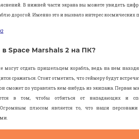
ъяснений. В нижней части экрана вы можете увидеть циф
аблю дорогой. Именно это и вызвало интерес космических
 в Space Marshals 2 на ПК?
не могут отдать пришельцем корабль, ведь на нем находя
ится сражаться. Стоит отметить, что геймеру будут встреч
он сможет по управлять кем-нибудь из экипажа. Первая ми
ается в том, чтобы отбиться от нападающих и сп
 Огромным плюсом является то, что наши персонажи
ми.