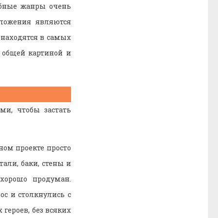
обные жанры очень
иложения являются
 находятся в самых
 общей картиной и
ми, чтобы застать
ном проекте просто
али, баки, стены и
хорошо продуман.
ос и столкнулись с
героев, без всяких