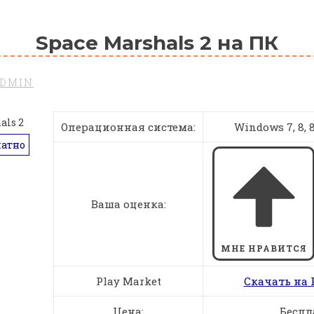
Space Marshals 2 на ПК
DMIN
Операционная система:
Windows 7, 8, 8.
латно
Ваша оценка:
МНЕ НРАВИТСЯ
Play Market
Скачать на 
Цена:
Беспл