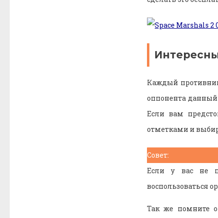
Интересны
Каждый противник 
оппонента данный с
Если вам предсто
отметками и выби
Совет:
Если у вас не п
воспользоваться о
Так же помните о