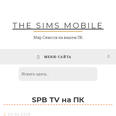
Skip
to
content
THE SIMS MOBILE
Мир Симсов на вашем ПК
МЕНЮ САЙТА
SPB TV на ПК
20.06.2018