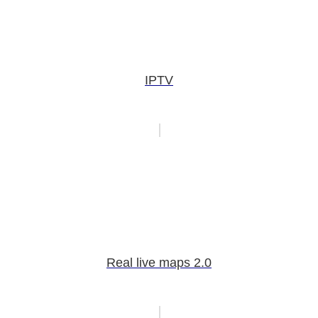
IPTV
Real live maps 2.0