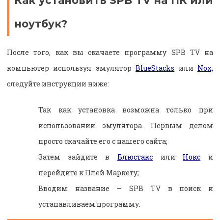
Как установить SPB TV на ПК или
ноутбук?
После того, как вы скачаете программу SPB TV на
компьютер используя эмулятор
BlueStacks
или
Nox,
следуйте инструкции ниже:
Так как установка возможна только при
использовании эмулятора. Первым делом
просто скачайте его с нашего сайта;
Затем зайдите в
Блюстакс
или
Нокс
и
перейдите к Плей Маркету;
Вводим название — SPB TV в поиск и
устанавливаем программу.