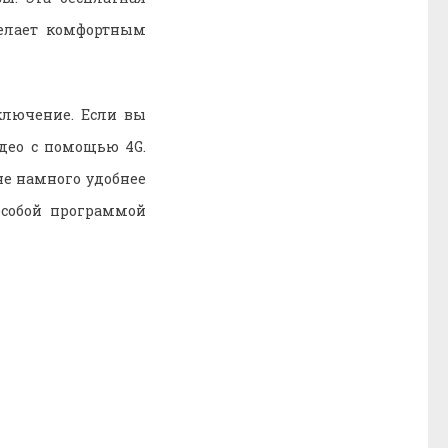
делает комфортным
ключение. Если вы
део с помощью 4G.
не намного удобнее
особой программой