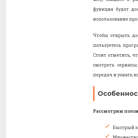
функция будет до
использование пр
Чтобы открыть до
пользуетесь прог
Стоит отметить, ч
смотреть сериалы
передач и узнать 
Особеннос
Рассмотрим поло
Быстрый за
Множество