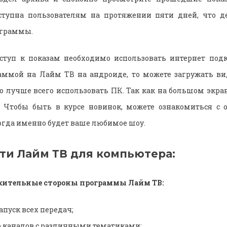
ступна пользователям на протяжении пяти дней, что 
ограммы.
ступ к показам необходимо использовать интернет под
раммой на Лайм ТВ на андроиде, то можете загружать ви
то лучше всего использовать ПК. Так как на большом экра
. Чтобы быть в курсе новинок, можете ознакомиться с 
когда именно будет ваше любимое шоу.
ти Лайм ТВ для компьютера:
жительные стороны программы Лайм ТВ:
пуск всех передач;
 каналов с различными тематиками;