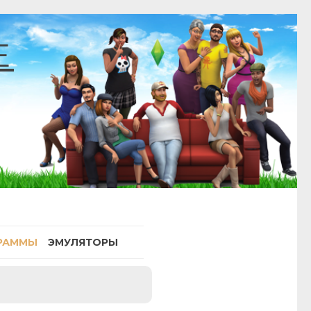
E
РАММЫ
ЭМУЛЯТОРЫ