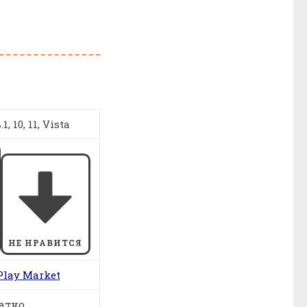
1, 10, 11, Vista
НЕ НРАВИТСЯ
Play Market
атно