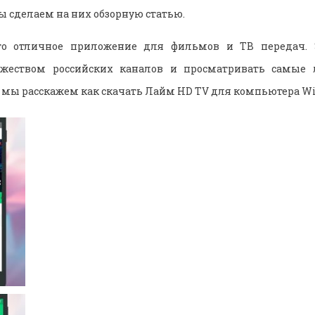
 сделаем на них обзорную статью.
о отличное приложение для фильмов и ТВ передач. 
ожеством российских каналов и просматривать самые
я мы расскажем как скачать Лайм HD TV для компьютера W