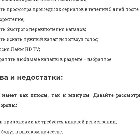
ь просмотра прошедших сериалов в течении 5 дней после 
формление;
ть быстрого переключения каналов;
ть искать нужный канал используя голос;
рсия Лайм HD TV;
ранять любимые каналы в разделе – избранное.
ва и недостатки:
 имеет как плюсы, так и минусы. Давайте рассмот
ороны:
в приложении не требуется никакой регистрации;
 будут в высоком качестве;