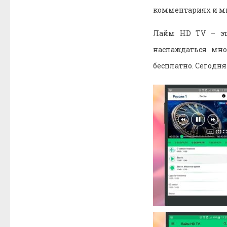
комментариях и мы
Лайм HD TV – эт
наслаждаться мн
бесплатно. Сегодн