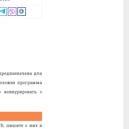
предназначена для
похожая программа
 конкурировать с
В, пишите о них в