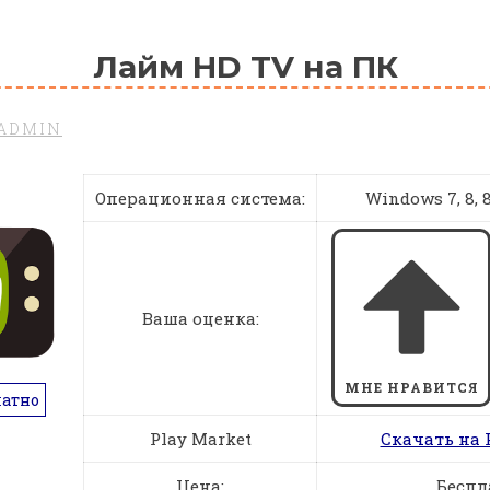
Лайм HD TV на ПК
ADMIN
Операционная система:
Windows 7, 8, 8.
Ваша оценка:
МНЕ НРАВИТСЯ
латно
Play Market
Скачать на 
Цена:
Беспл