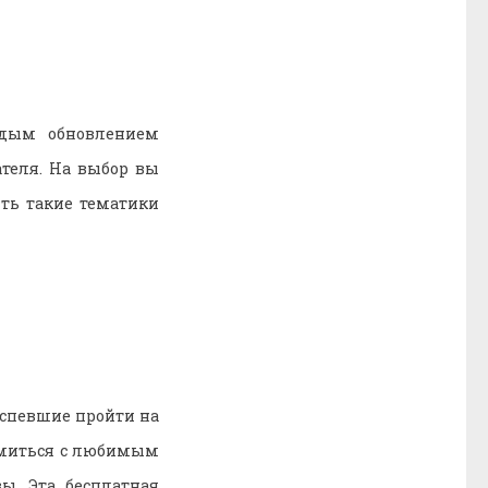
ждым обновлением
теля. На выбор вы
ть такие тематики
успевшие пройти на
комиться с любимым
ы. Эта бесплатная