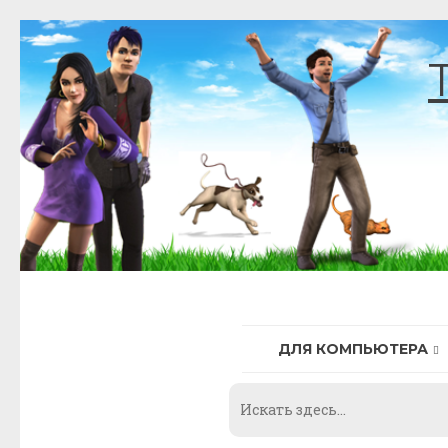
Skip
to
content
ДЛЯ КОМПЬЮТЕРА