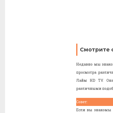
Смотрите 
Недавно мы знако
просмотра различ
Лайм HD TV. Она
различными подоб
Совет:
Если вы знакомы 