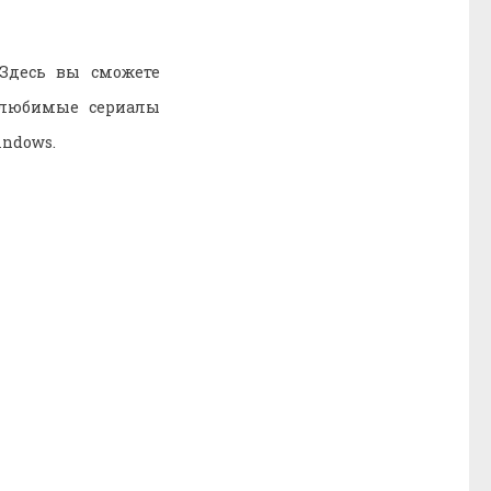
Здесь вы сможете
 любимые сериалы
indows.