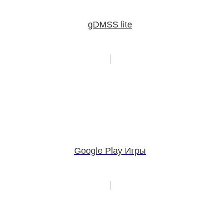
gDMSS lite
Google Play Игры