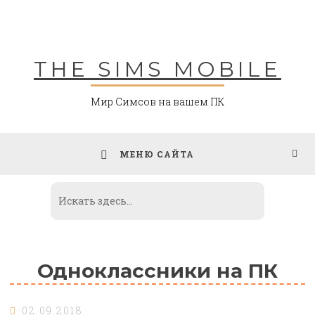
Skip
to
content
THE SIMS MOBILE
Мир Симсов на вашем ПК
МЕНЮ САЙТА
Одноклассники на ПК
02.09.2018