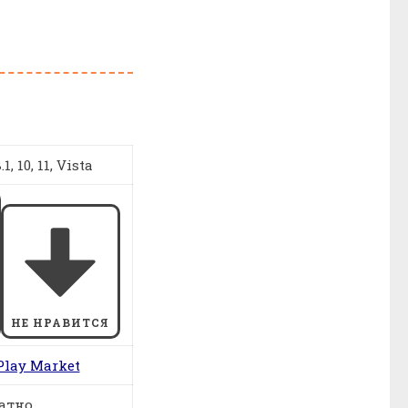
1, 10, 11, Vista
НЕ НРАВИТСЯ
Play Market
атно