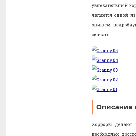
увлекательный хор
является одной и
опишем подробну
скачать.
Описание 
Хорроры делают в
необходимо просто