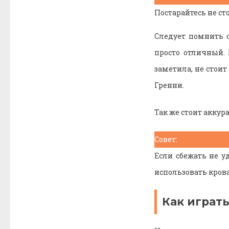
Постарайтесь не ст
Следует помнить о
просто отличный. 
заметила, не стоит
Гренни.
Так же стоит аккур
Совет:
Если сбежать не у
использовать кров
Как играть