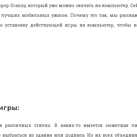
рор Granny, который уже можно скачать на компьютер. Се
з лучших мобильных ужасов. Почему это так, мы расскаж
ю установку действующей игры на компьютер, чтобы в
игры:
 различных стилях. В каких-то имеется сюжетная ли
 выбраться из здания или подвала. Но их всех объедин