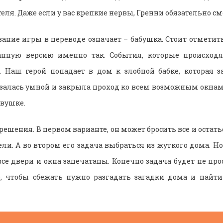
еля. Даже если у вас крепкие нервы, Гренни обязательно см
вание игры в переводе означает – бабушка. Стоит отметить
анную версию именно так. События, которые происход
. Наш герой попадает в дом к злобной бабке, которая з
залась умной и закрыла проход ко всем возможным окнам
овушке.
 решения. В первом варианте, он может бросить все и остать
ли. А во втором его задача выбраться из жуткого дома. Но
все двери и окна запечатаны. Конечно задача будет не про
о, чтобы сбежать нужно разгадать загадки дома и найт