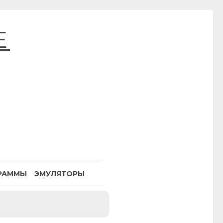
E
РАММЫ
ЭМУЛЯТОРЫ