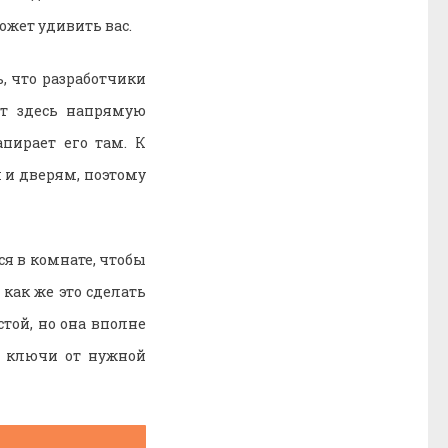
ожет удивить вас.
, что разработчики
ят здесь напрямую
апирает его там. К
 и дверям, поэтому
ся в комнате, чтобы
 как же это сделать
стой, но она вполне
и ключи от нужной