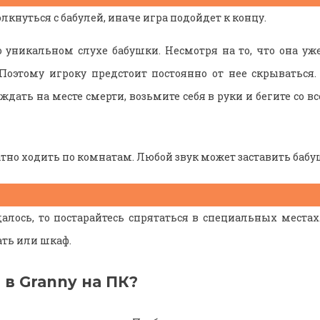
олкнуться с бабулей, иначе игра подойдет к концу.
 уникальном слухе бабушки. Несмотря на то, что она уже 
Поэтому игроку предстоит постоянно от нее скрываться.
 ждать на месте смерти, возьмите себя в руки и бегите со в
атно ходить по комнатам. Любой звук может заставить бабу
далось, то постарайтесь спрятаться в специальных места
ать или шкаф.
 в Granny на ПК?