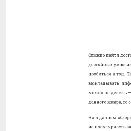
Сложно найти дост
достойных ужастико
пробиться в топ. 
выкладывать инф
можно выделить — 
данного жанра, то
Но в данном обзор
но популярность н