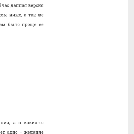
йчас данная версия
ем ниже, а так же
ам было проще ее
ния, а в каких-то
яет одно – желание