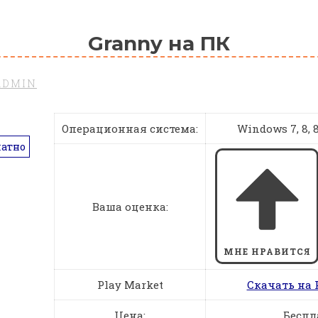
Granny на ПК
ADMIN
Операционная система:
Windows 7, 8, 8.
латно
Ваша оценка:
МНЕ НРАВИТСЯ
Play Market
Скачать на 
Цена:
Беспл