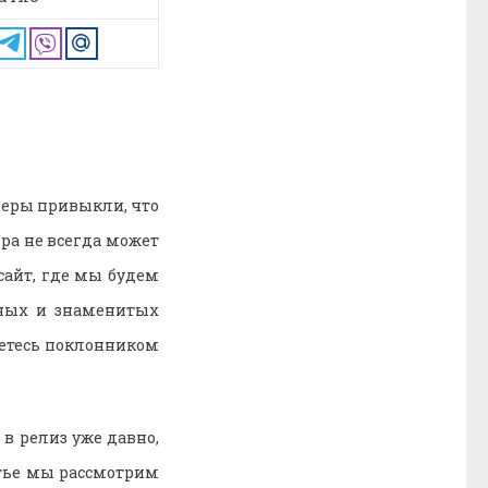
меры привыкли, что
гра не всегда может
сайт, где мы будем
ных и знаменитых
етесь поклонником
в релиз уже давно,
атье мы рассмотрим