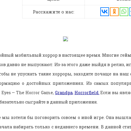
Расскажите о нас:
ойный мобильный хоррор в настоящее время. Многие гей
в давно не выпускают. Из-за этого даже выйдя в релиз, и
Чтобы не упускать такие хорроры, заходите почаще на наш 
ормацию о достойных приложениях. Из самых популяр
Eyes — The Horror Game,
Grandpa,
Horrorfield.
Если вы явля
 обязательно сыграйте в данный приложения.
е мы хотели бы поговорить совсем о иной игре. Она вышла 
ачала набирать только с недавнего времени. В данной ст