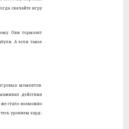
огда скачайте игру
дому. Они тормозят
були. А если такое
игровых моментов.
рмаживал действия
к же стало возможно
тесь уровнем хард-