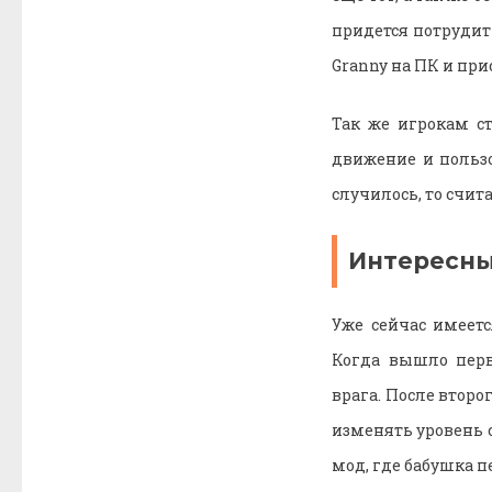
придется потрудит
Granny на ПК и пр
Так же игрокам ст
движение и пользо
случилось, то счит
Интересны
Уже сейчас имеет
Когда вышло перв
врага. После второ
изменять уровень 
мод, где бабушка п