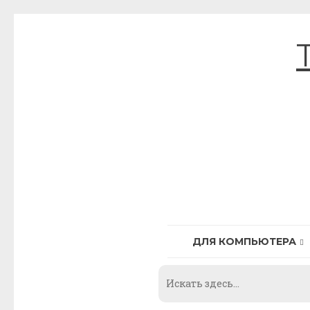
Skip
to
content
ДЛЯ КОМПЬЮТЕРА