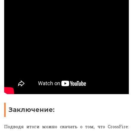
Заключение:
Подводя итоги можно скачать о том, что CrossFire: