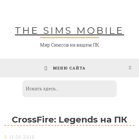
Skip
to
content
THE SIMS MOBILE
Мир Симсов на вашем ПК
МЕНЮ САЙТА
CrossFire: Legends на ПК
11.06.2018