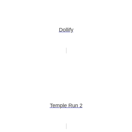
Dollify
Temple Run 2