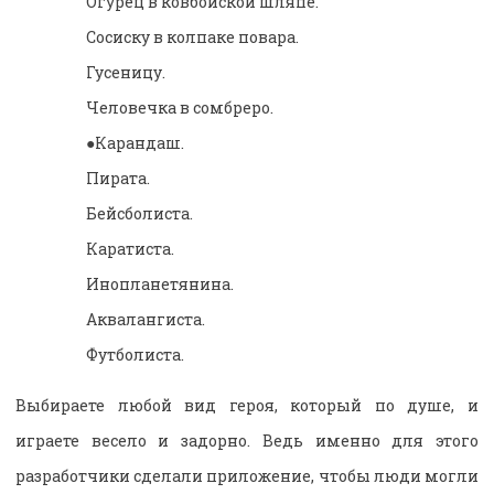
Огурец в ковбойской шляпе.
Сосиску в колпаке повара.
Гусеницу.
Человечка в сомбреро.
●Карандаш.
Пирата.
Бейсболиста.
Каратиста.
Инопланетянина.
Аквалангиста.
Футболиста.
Выбираете любой вид героя, который по душе, и
играете весело и задорно. Ведь именно для этого
разработчики сделали приложение, чтобы люди могли