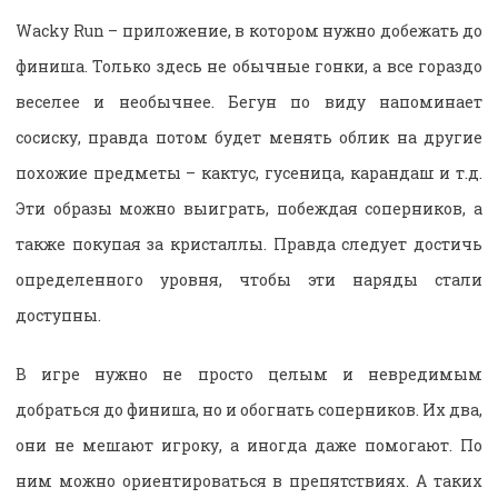
Wacky Run – приложение, в котором нужно добежать до
финиша. Только здесь не обычные гонки, а все гораздо
веселее и необычнее. Бегун по виду напоминает
сосиску, правда потом будет менять облик на другие
похожие предметы – кактус, гусеница, карандаш и т.д.
Эти образы можно выиграть, побеждая соперников, а
также покупая за кристаллы. Правда следует достичь
определенного уровня, чтобы эти наряды стали
доступны.
В игре нужно не просто целым и невредимым
добраться до финиша, но и обогнать соперников. Их два,
они не мешают игроку, а иногда даже помогают. По
ним можно ориентироваться в препятствиях. А таких