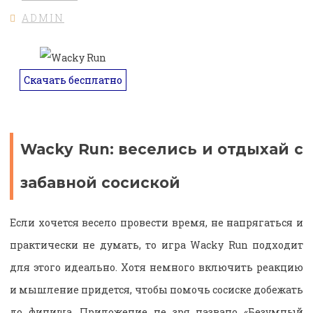
ADMIN
Скачать бесплатно
Wacky Run: веселись и отдыхай с
забавной сосиской
Если хочется весело провести время, не напрягаться и
практически не думать, то игра Wacky Run подходит
для этого идеально. Хотя немного включить реакцию
и мышление придется, чтобы помочь сосиске добежать
до финиша. Приложение не зря названо «Безумный