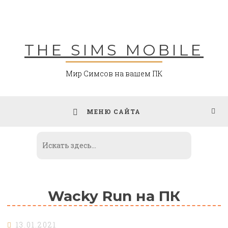
Skip
to
content
THE SIMS MOBILE
Мир Симсов на вашем ПК
МЕНЮ САЙТА
Wacky Run на ПК
13.01.2021