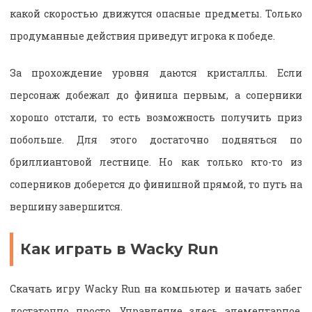
какой скоростью движутся опасные предметы. Только
продуманные действия приведут игрока к победе.
За прохождение уровня даются кристаллы. Если
персонаж добежал до финиша первым, а соперники
хорошо отстали, то есть возможность получить приз
побольше. Для этого достаточно подняться по
бриллиантовой лестнице. Но как только кто-то из
соперников доберется до финишной прямой, то путь на
вершину завершится.
Как играть в Wacky Run
Скачать игру Wacky Run на компьютер и начать забег
достаточно просто. Управление здесь элементарное,