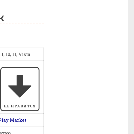
К
1, 10, 11, Vista
НЕ НРАВИТСЯ
Play Market
атно