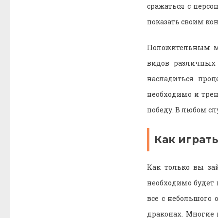
сражаться с персо
показать своим ко
Положительным мо
видов различных 
насладиться проц
необходимо и трен
победу. В любом сл
Как играт
Как только вы за
необходимо будет в
все с небольшого 
драконах. Многие 