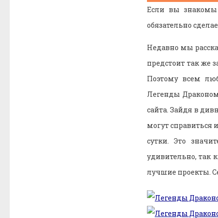
Если вы знакомы
обязательно сдела
Недавно мы расск
предстоит так же з
Поэтому всем люб
Легенды Драконома
сайта. Зайдя в див
могут справиться и
сутки. Это значи
удивительно, так 
лучшие проекты. С