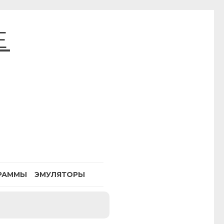
E
РАММЫ
ЭМУЛЯТОРЫ