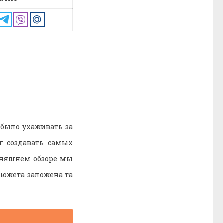
было ухаживать за
 создавать самых
дняшнем обзоре мы
сюжета заложена та