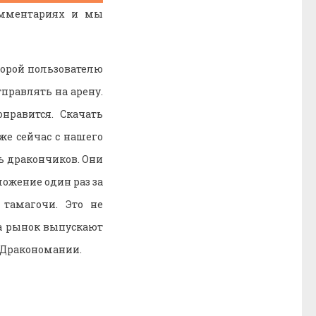
омментариях и мы
торой пользователю
тправлять на арену.
нравится. Скачать
же сейчас с нашего
ть дракончиков. Они
ложение один раз за
 тамагочи. Это не
на рынок выпускают
 Дракономании.