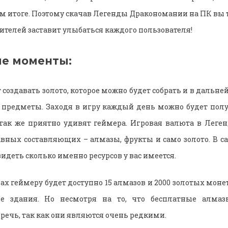
м итоге. Поэтому скачав Легенды Дракономании на ПК вы т
телей заставит улыбаться каждого пользователя!
е моменты:
создавать золото, которое можно будет собрать и в дальн
 предметы. Заходя в игру каждый день можно будет полу
 так же приятно удивят геймера. Игровая валюта в Леге
лавных составляющих – алмазы, фрукты и само золото. В с
деть сколько именно ресурсов у вас имеется.
х геймеру будет доступно 15 алмазов и 2000 золотых моне
е здания. Но несмотря на то, что бесплатные алмаз
еречь, так как они являются очень редкими.