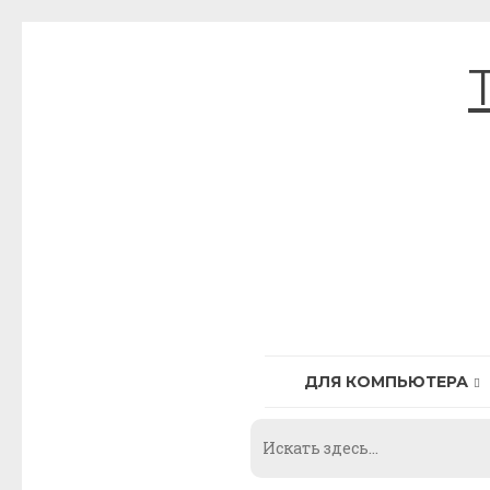
Skip
to
content
ДЛЯ КОМПЬЮТЕРА