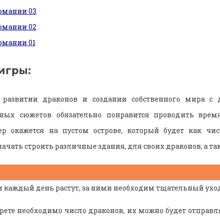
игры:
 развитии драконов и создании собственного мира с
ных сюжетов обязательно понравится проводить время
р окажется на пустом острове, который будет как чи
ачать строить различные здания, для своих драконов, а так
и каждый день растут, за ними необходим тщательный уход
ерете необходимо число драконов, их можно будет отправля