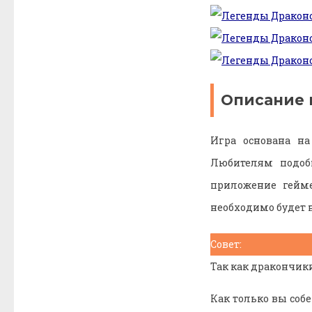
Описание 
Игра основана на
Любителям подоб
приложение гейме
необходимо будет н
Совет:
Так как дракончик
Как только вы соб