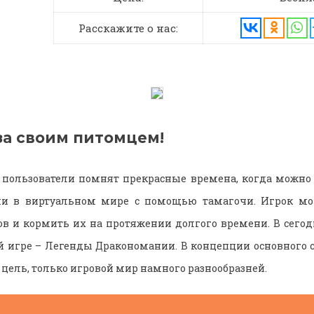
Расскажите о нас:
за своим питомцем!
 пользователи помнят прекрасные времена, когда можно 
и в виртуальном мире с помощью тамагочи. Игрок мог
ов и кормить их на протяжении долгого времени. В сего
й игре – Легенды Дракономании. В концепции основного 
 цель, только игровой мир намного разнообразней.