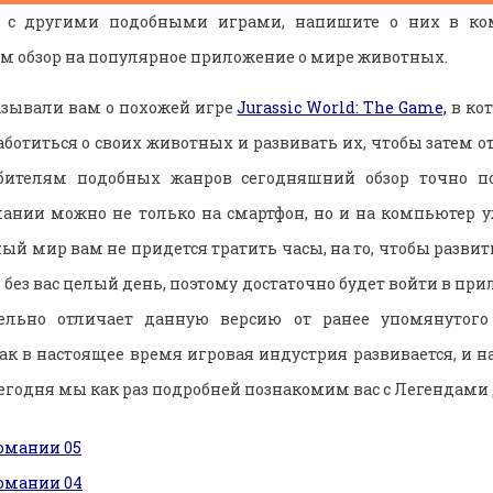
 с другими подобными играми, напишите о них в к
ем обзор на популярное приложение о мире животных.
азывали вам о похожей игре
Jurassic World: The Game,
в ко
аботиться о своих животных и развивать их, чтобы затем о
ителям подобных жанров сегодняшний обзор точно по
нии можно не только на смартфон, но и на компьютер у
ный мир вам не придется тратить часы, на то, чтобы разви
 без вас целый день, поэтому достаточно будет войти в при
тельно отличает данную версию от ранее упомянутого
как в настоящее время игровая индустрия развивается, и 
егодня мы как раз подробней познакомим вас с Легендами