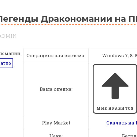
Легенды Дракономании на П
ADMIN
Операционная система:
Windows 7, 8, 8.
латно
Ваша оценка:
МНЕ НРАВИТСЯ
Play Market
Скачать на 
Цена:
Беспл