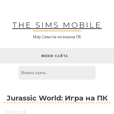
Skip
to
content
THE SIMS MOBILE
Мир Симсов на вашем ПК
МЕНЮ САЙТА
Jurassic World: Игра на ПК
01.07.2018