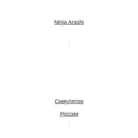
Ninja Arashi
Симулятор
России