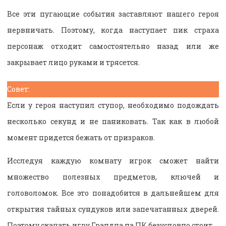
Все эти пугающие события заставляют нашего героя
нервничать. Поэтому, когда наступает пик страха
персонаж отходит самостоятельно назад или же
закрывает лицо руками и трясется.
Совет:
Если у героя наступил ступор, необходимо подождать
несколько секунд и не паниковать. Так как в любой
момент придется бежать от призраков.
Исследуя каждую комнату игрок сможет найти
множество полезных предметов, ключей и
головоломок. Все это понадобится в дальнейшем для
открытия тайных сундуков или запечатанных дверей.
Поэтому скачать игру Грандпа на ПК безусловно стоит.