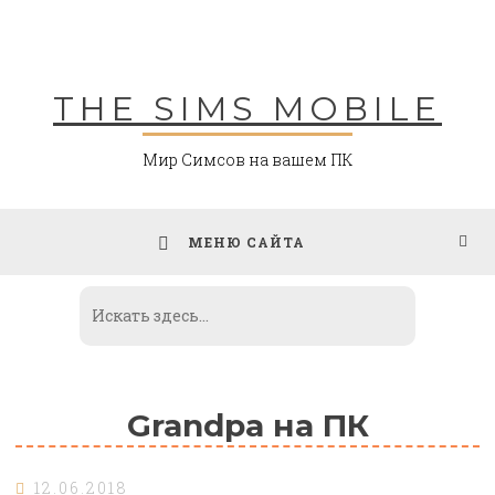
Skip
to
content
THE SIMS MOBILE
Мир Симсов на вашем ПК
МЕНЮ САЙТА
Grandpa на ПК
12.06.2018