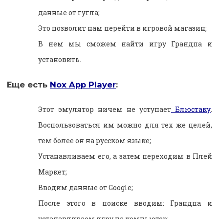
данные от гугла;
Это позволит нам перейти в игровой магазин;
В нем мы сможем найти игру Грандпа и
установить.
Еще есть
Nox App Player
:
Этот эмулятор ничем не уступает
Блюстаку
.
Воспользоваться им можно для тех же целей,
тем более он на русском языке;
Устанавливаем его, а затем переходим в Плей
Маркет;
Вводим данные от Google;
После этого в поиске вводим: Грандпа и
устанавливаем игру на компьютер;