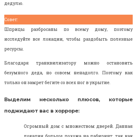
дедулю.
Совет:
Шприцы разбросаны по всему дому, поэтому
исследуйте все локации, чтобы раздобыть полезные
ресурсы.
Благодаря транквилизатору можно остановить
безумного деда, но совсем ненадолго. Поэтому как
только он замрет бегите со всех ног в укрытие.
Выделим несколько плюсов, которые
поджидают вас в хорроре:
Огромный дом с множеством дверей. Данная
локация больше похожа на лабиринт, так как