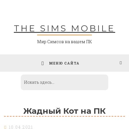
Skip
to
content
THE SIMS MOBILE
Мир Симсов на вашем ПК
МЕНЮ САЙТА
Жадный Кот на ПК
10.04.2021