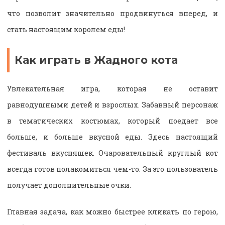
что позволит значительно продвинуться вперед, и
стать настоящим королем еды!
Как играть в Жадного кота
Увлекательная игра, которая не оставит
равнодушными детей и взрослых. Забавный персонаж
в тематических костюмах, который поедает все
больше, и больше вкусной еды. Здесь настоящий
фестиваль вкусняшек. Очаровательный круглый кот
всегда готов полакомиться чем-то. За это пользователь
получает дополнительные очки.
Главная задача, как можно быстрее кликать по герою,