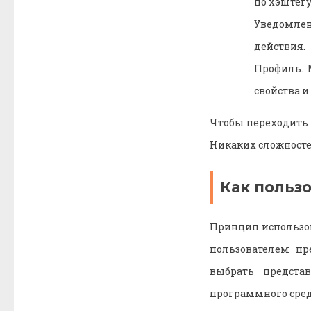
по хэштегу
Уведомлен
действия.
Профиль. 
свойства 
Чтобы переходить 
Никаких сложносте
Как пользо
Принцип использов
пользователем пр
выбрать предста
программного сред