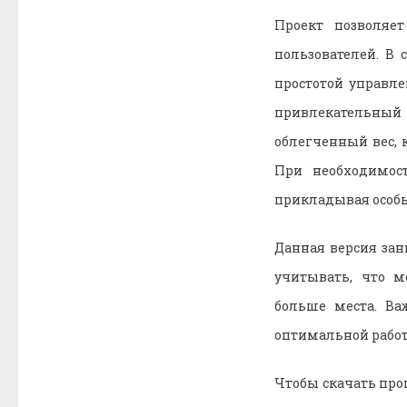
Проект позволяе
пользователей. В
простотой управл
привлекательный
облегченный вес, 
При необходимос
прикладывая особы
Данная версия зан
учитывать, что м
больше места. Ва
оптимальной работ
Чтобы скачать про