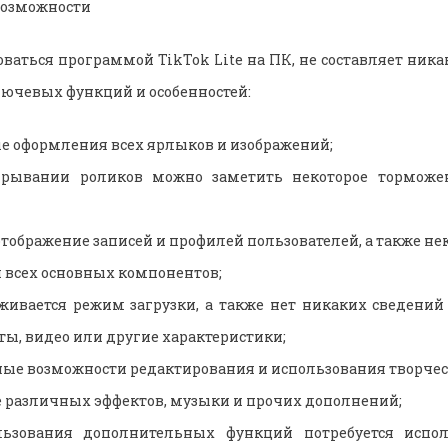
озможности
оваться программой TikTok Lite на ПК, не составляет ник
лючевых функций и особенностей:
е оформления всех ярлыков и изображений;
грывании роликов можно заметить некоторое торможен
тображение записей и профилей пользователей, а также не
й всех основных компонентов;
живается режим загрузки, а также нет никаких сведени
ы, видео или другие характеристики;
ые возможности редактирования и использования творчес
 различных эффектов, музыки и прочих дополнений;
ьзования дополнительных функций потребуется испол