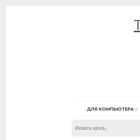
Skip
to
content
ДЛЯ КОМПЬЮТЕРА