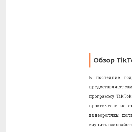
Обзор TikT
В последние год
предоставляют сам
программу TikTok 
практически не о
видеоролики, пол
изучить все свойст