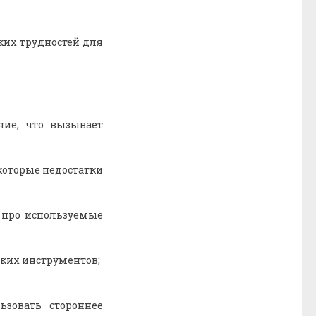
аких трудностей для
ие, что вызывает
которые недостатки
й про используемые
ких инструментов;
ьзовать стороннее