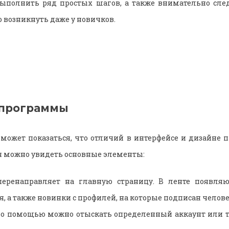
выполнить ряд простых шагов, а также внимательно сле
 возникнуть даже у новичков.
 программы
может показаться, что отличий в интерфейсе и дизайне п
 можно увидеть основные элементы:
еренаправляет на главную страницу. В ленте появляю
, а также новинки с профилей, на которые подписан челове
его помощью можно отыскать определенный аккаунт или 