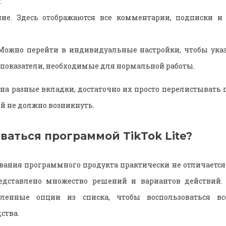
.
ие. Здесь отображаются все комментарии, подписки и
Можно перейти в индивидуальные настройки, чтобы указ
и показатели, необходимые для нормальной работы.
на разные вкладки, достаточно их просто перелистывать
й не должно возникнуть.
ваться программой TikTok Lite?
ания программного продукта практически не отличается 
едставлено множество решений и вариантов действий. 
вленные опции из списка, чтобы воспользоваться в
ства.