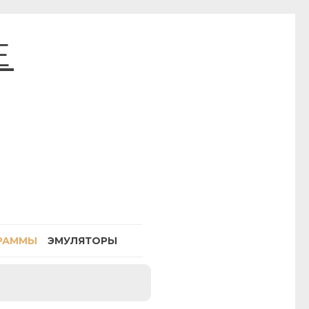
E
РАММЫ
ЭМУЛЯТОРЫ