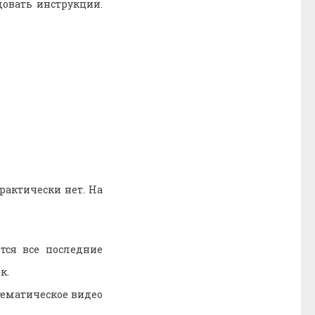
довать инструкции.
рактически нет. На
тся все последние
к.
тематическое видео