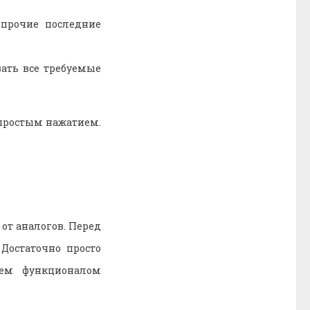
 прочие последние
ать все требуемые
 простым нажатием.
от аналогов. Перед
Достаточно просто
сем функционалом