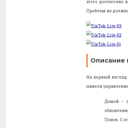
этого достаточно 
Проблем не должно
Описание
На первый взгляд 
панели управления
Домой – п
обновления
Поиск. С 