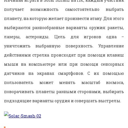
Начиная играть в Solar Smash на ПК, каждый участник
получает возможность самостоятельно выбрать
планету, на которую желает произвести атаку. Для этого
выбираются разнообразные варианты оружия: ракеты,
лазеры, астероиды. Цель для игроков одна –
уничтожить выбранную поверхность. Управление
действиями стрелка происходят при помощи клавиш
мыши на компьютере или при помощи сенсорных
датчиков на экранах смартфонов. С их помощью
пользователь может менять масштаб космоса,
поворачивать планеты разными сторонами, выбирать
подходящие варианты орудия и совершать выстрелы.