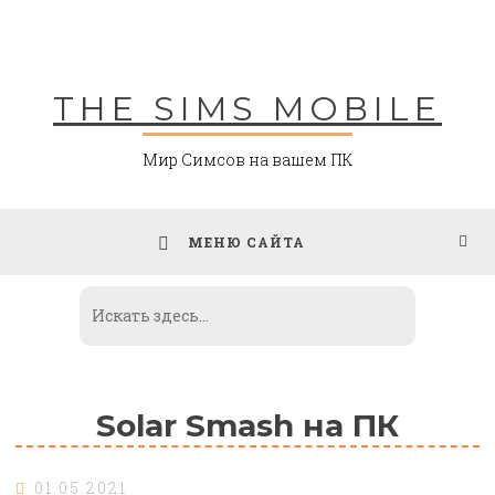
Skip
to
content
THE SIMS MOBILE
Мир Симсов на вашем ПК
МЕНЮ САЙТА
Solar Smash на ПК
01.05.2021