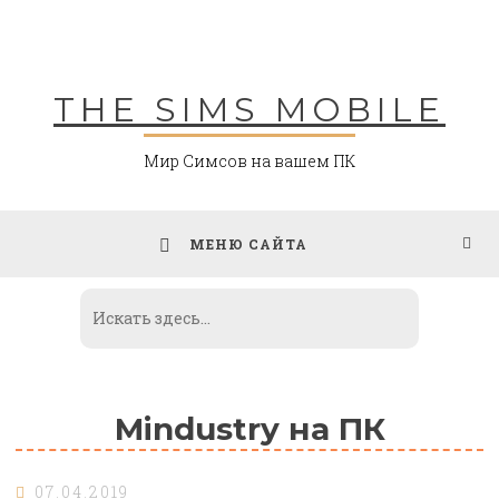
Skip
to
content
THE SIMS MOBILE
Мир Симсов на вашем ПК
МЕНЮ САЙТА
Mindustry на ПК
07.04.2019