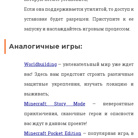
Если она поддерживается утилитой, то доступ к
установке будет разрешен. Приступите к ее
запуску и наслаждайтесь игровым процессом.
Аналогичные игры:
Worldbuilding
— увлекательный мир уже ждет
вас! Здесь вам предстоит строить различные
защитные укрепления, изучать локацию и
выживать;
Minecraft: Story Mode
— невероятные
приключения, сказочные герои и опасности
вас ждут в данном проекте!
Minecraft Pocket Edition
— популярная игра, в