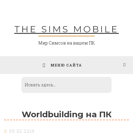
Skip
to
content
THE SIMS MOBILE
Мир Симсов на вашем ПК
МЕНЮ САЙТА
Worldbuilding на ПК
05.02.2019