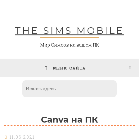
Skip
to
content
THE SIMS MOBILE
Мир Симсов на вашем ПК
МЕНЮ САЙТА
Canva на ПК
11.06.2021