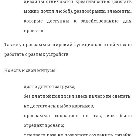
дизайны отличаются креативностью (сделать
можно почти любой), разнообразны элементы,
которые доступны к задействованию для
проектов.
Также у программы широкий функционал, с ней можно
работать с разных устройств
Но есть и свои минусы:
долго длится загрузка;
без платной подписки здесь ничего не сделать;
не достаточен выбор картинок;
программа сохраняет не так, как было
отредактировано;
с первого раза не позволяет сохранить дизайн,