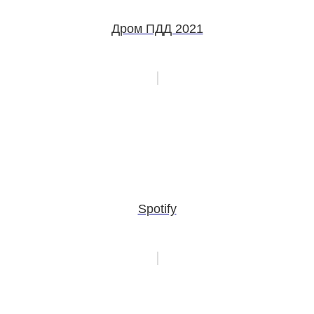
Дром ПДД 2021
Spotify