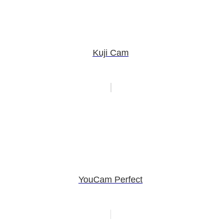
Kuji Cam
YouCam Perfect