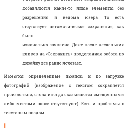
добавляются какие-то иные элементы без
разрешения и ведома юзера. То есть
отсутствует автоматическое сохранение, как
было
изначально заявлено. Даже после нескольких
кликов на «Сохранить» проделанная работа по
дизайну все равно исчезает.
Имеются определенные нюансы и по загрузке
фотографий (изображение с текстом сохраняется
произвольно, слова иногда оказываются смещенными
либо местами вовсе отсутствуют). Есть и проблемы с
текстовым вводом.