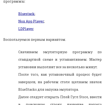
программы:
Bluestack
;
Nox App Player
;
LDPlayer
.
Воспользуемся первым вариантом.
Скачиваем эмуляторную программу по
стандартной схеме и устанавливаем. Мастер
установки выполнит все за несколько минут.
После того, как установочный процесс будет
завершен, на рабочем столе щелкаем значок
BlueStacks для запуска эмулятора.
Далее следует открыть Плей Гугл Store, ввести
в поисковую строку название нашего