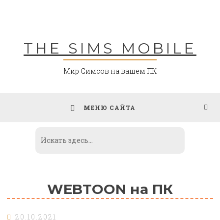
Skip
to
content
THE SIMS MOBILE
Мир Симсов на вашем ПК
МЕНЮ САЙТА
WEBTOON на ПК
20.10.2021