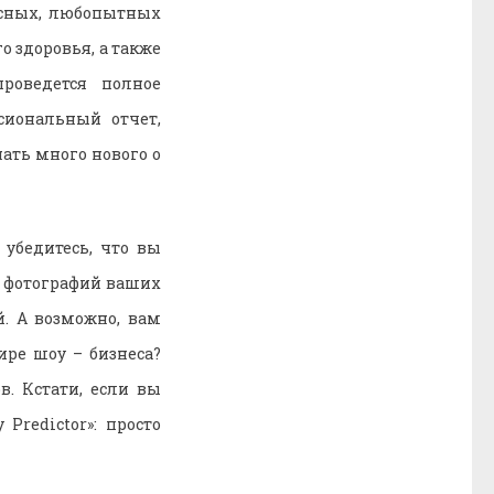
есных, любопытных
о здоровья, а также
роведется полное
сиональный отчет,
ать много нового о
убедитесь, что вы
о фотографий ваших
. А возможно, вам
ире шоу – бизнеса?
. Кстати, если вы
y Predictor
»: просто