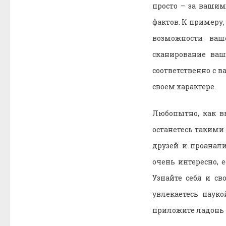
просто – за ваши
фактов. К примеру,
возможности ваш
сканирование ваш
соответственно с 
своем характере.
Любопытно, как в
останетесь такими
друзей и проанал
очень интересно, 
Узнайте себя и с
увлекаетесь науко
приложите ладонь и