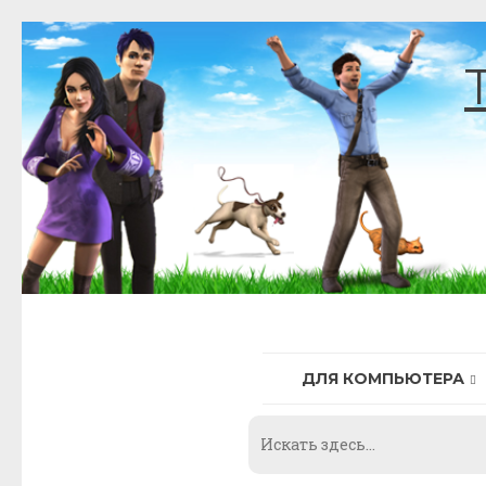
Skip
to
content
ДЛЯ КОМПЬЮТЕРА