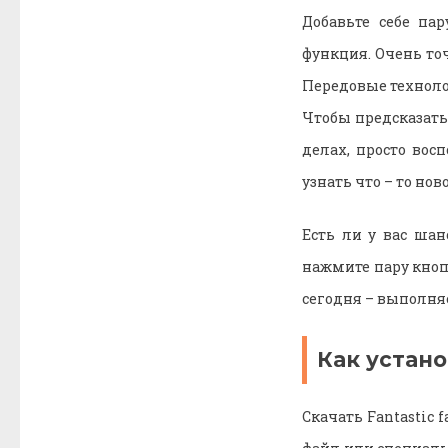
Добавьте себе па
функция. Очень точ
Передовые техноло
Чтобы предсказать 
делах, просто вос
узнать что – то нов
Есть ли у вас шан
нажмите пару кноп
сегодня – выполня
Как устано
Скачать Fantastic