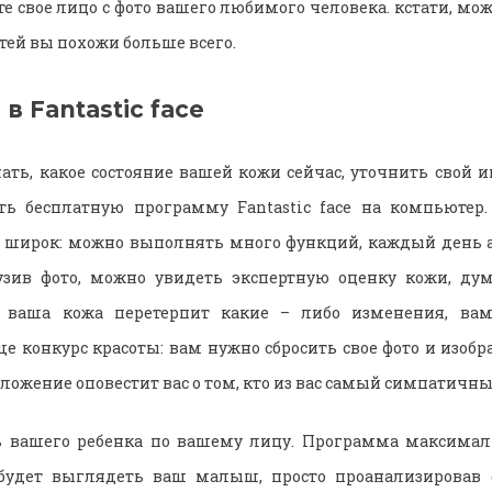
е свое лицо с фото вашего любимого человека. кстати, мож
тей вы похожи больше всего.
в Fantastic face
нать, какое состояние вашей кожи сейчас, уточнить свой и
ать бесплатную программу Fantastic face на компьютер.
 широк: можно выполнять много функций, каждый день а
рузив фото, можно увидеть экспертную оценку кожи, дум
и ваша кожа перетерпит какие – либо изменения, вам
ще конкурс красоты: вам нужно сбросить свое фото и изоб
иложение оповестит вас о том, кто из вас самый симпатичны
 вашего ребенка по вашему лицу. Программа максимал
будет выглядеть ваш малыш, просто проанализировав 