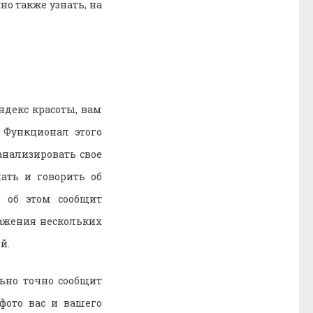
но также узнать, на
ндекс красоты, вам
 Функционал этого
нализировать свое
ать и говорить об
 об этом сообщит
ражения нескольких
й.
ьно точно сообщит
фото вас и вашего