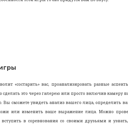
игры
зволит «состарить» вас, проанализировать разные аспекты
 сделать это через галерею или просто включив камеру на
. Вы сможете увидеть анализ вашего лица, определить ва
кожи или изменить ваше выражение лица. Можно прове
 вступить в соревнования со своими друзьями и узнать