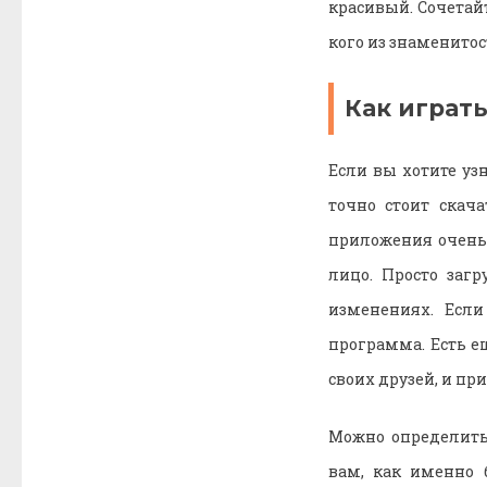
красивый. Сочетайт
кого из знаменитос
Как играть 
Если вы хотите уз
точно стоит скач
приложения очень
лицо. Просто заг
изменениях. Есл
программа. Есть е
своих друзей, и пр
Можно определить
вам, как именно 