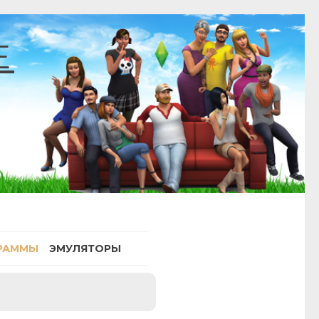
E
РАММЫ
ЭМУЛЯТОРЫ