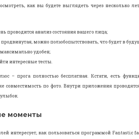
осмотреть, как вы будете выглядеть через несколько лет
нь проводится анализ состояния вашего лица;
 продвинутая, можно полюбопытствовать, что будет в буду
 максимально удобен;
йти интересные тесты.
юс – прога полностью бесплатная. Кстати, есть функц
кже совместимость по фото. Внутри приложения проводятс
 улыбок.
ые моменты
ей интересует, как пользоваться программой Fantastic fa