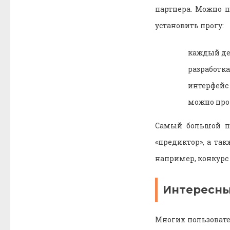
партнера. Можно п
установить прогу:
каждый де
разработка
интерфейс
можно про
Самый большой пл
«предиктор», а та
например, конкурс
Интересн
Многих пользовател