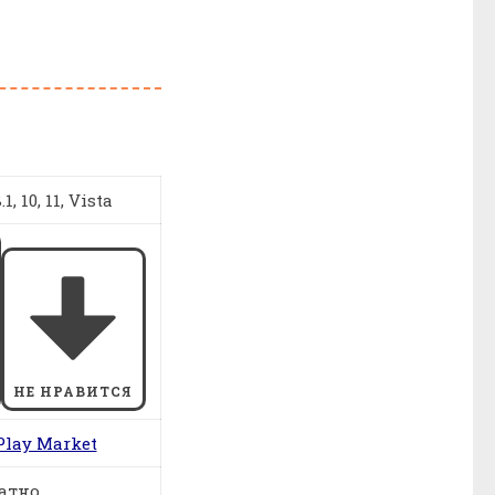
1, 10, 11, Vista
НЕ НРАВИТСЯ
Play Market
атно