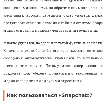
Также вы можете обменивать с другими людьми
сообщениями (снэпами), но обратите внимание, что по
умолчанию история переписки будет удалена. Да-да,
представьте себя шпионом или тайным агентом.
Snaps
можно отправлять одному человеку или группе лиц.
Многие удивятся, но здесь нет такой функции, как лайк.
Конечно, сложно было бы его использовать, если все
сообщения автоматически удаляются по истечению
всего десяти секунд. Потому мессенджер идеально
подходит для обмена приватными текстовыми и
медиа-сообщениями с другими адресатами.
Как пользоваться «
Snapchat
»?