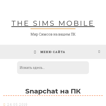
Skip
to
content
THE SIMS MOBILE
Мир Симсов на вашем ПК
МЕНЮ САЙТА
Snapchat на ПК
24.05.2019