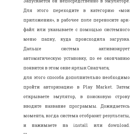
Запускается он непосредственно в эмуляторе.
Для этого переходите в категорию «мои
приложения», в рабочее поле переносите арк-
файл или указываете с помощью системного
меню папку, куда происходила загрузка.
Дальше система активизирует
автоматическую установку, по ее окончанию
появится в этом окне ярлык Снапчата;
для этого способа дополнительно необходимо
пройти авторизацию в
Play
Market
. Затем
открываете эмулятор, в поисковую строку
вводите название программы. Дожидаетесь
момента, когда система отобразит результаты,
и нажимаете на
install
или
download
.