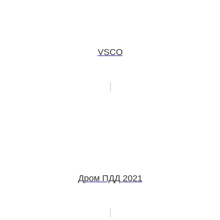
VSCO
Дром ПДД 2021