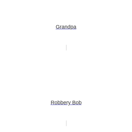
Grandpa
Robbery Bob