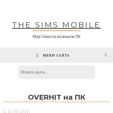
Skip
to
content
THE SIMS MOBILE
Мир Симсов на вашем ПК
МЕНЮ САЙТА
OVERHIT на ПК
01.06.2019