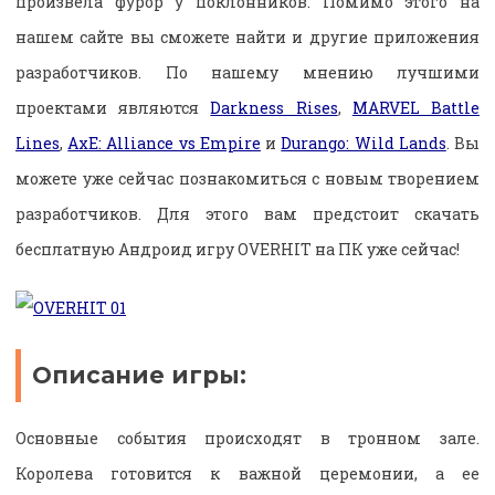
произвела фурор у поклонников. Помимо этого на
нашем сайте вы сможете найти и другие приложения
разработчиков. По нашему мнению лучшими
проектами являются
Darkness Rises
,
MARVEL Battle
Lines
,
AxE: Alliance vs Empire
и
Durango: Wild Lands
. Вы
можете уже сейчас познакомиться с новым творением
разработчиков. Для этого вам предстоит скачать
бесплатную Андроид игру OVERHIT на ПК уже сейчас!
Описание игры:
Основные события происходят в тронном зале.
Королева готовится к важной церемонии, а ее