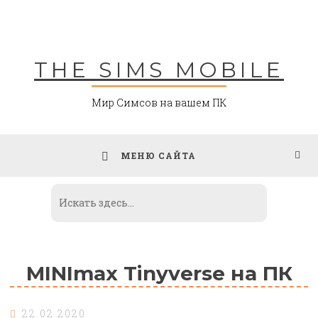
Skip
to
content
THE SIMS MOBILE
Мир Симсов на вашем ПК
МЕНЮ САЙТА
MINImax Tinyverse на ПК
22.02.2020