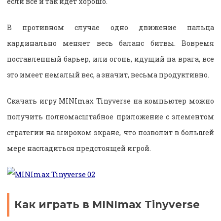
если все и так идет хорошо.
В противном случае одно движение пальца
кардинально меняет весь баланс битвы. Вовремя
поставленный барьер, или огонь, идущий на врага, все
это имеет немалый вес, а значит, весьма продуктивно.
Скачать игру MINImax Tinyverse на компьютер можно
получить полномасштабное приложение с элементом
стратегии на широком экране, что позволит в большей
мере насладиться предстоящей игрой.
Как играть в MINImax Tinyverse