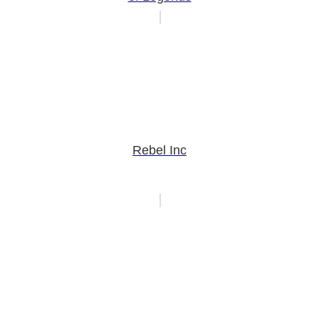
Rebel Inc