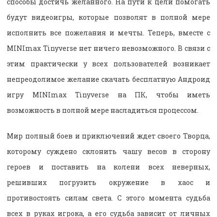
способы достичь желанного. На пути к цели помогать
будут видеоигры, которые позволят в полной мере
исполнить все пожелания и мечты. Теперь, вместе с
MINImax Tinyverse нет ничего невозможного. В связи с
этим практически у всех пользователей возникает
непреодолимое желание скачать бесплатную Андроид
игру MINImax Tinyverse на ПК, чтобы иметь
возможность в полной мере насладиться процессом.
Мир полный боев и приключений ждет своего Творца,
которому суждено склонить чашу весов в сторону
героев и поставить на колени всех неверных,
решивших погрузить окружение в хаос и
противостоять силам света. С этого момента судьба
всех в руках игрока, а его судьба зависит от личных