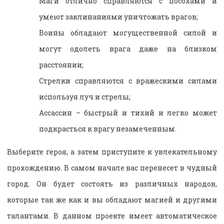
Маги отлично справляются с посохами и
умеют заклинаниями уничтожать врагов;
Воины обладают могущественной силой и
могут одолеть врага даже на близком
расстоянии;
Стрелки справляются с вражескими силами
используя луч и стрелы;
Ассассин – быстрый и тихий и легко может
подкрасться к врагу незамеченным.
Выберите героя, а затем приступите к увлекательному
прохождению. В самом начале вас перенесет в чудный
город. Он будет состоять из различных народов,
которые так же как и вы обладают магией и другими
талантами. В данном проекте имеет автоматическое