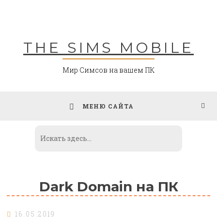
Skip
to
content
THE SIMS MOBILE
Мир Симсов на вашем ПК
МЕНЮ САЙТА
Dark Domain на ПК
16.05.2019