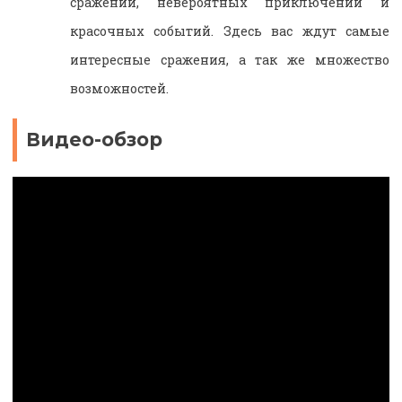
сражений, невероятных приключений и
красочных событий. Здесь вас ждут самые
интересные сражения, а так же множество
возможностей.
Видео-обзор