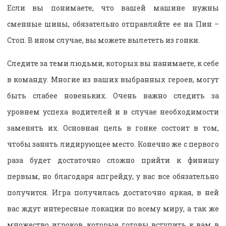
Если вы понимаете, что вашей машине нужны
сменные шины, обязательно отправляйте ее на Пин –
Стоп. В ином случае, вы можете вылететь из гонки.
Следите за теми людьми, которых вы нанимаете, к себе
в команду. Многие из ваших выбранных героев, могут
быть слабее новеньких. Очень важно следить за
уровнем успеха водителей и в случае необходимости
заменять их. Основная цель в гонке состоит в том,
чтобы занять лидирующее место. Конечно же с первого
раза будет достаточно сложно прийти к финишу
первым, но благодаря апгрейду, у вас все обязательно
получится. Игра получилась достаточно яркая, в ней
вас ждут интересные локации по всему миру, а так же
множество игроков, которые готовы вступить к вам в