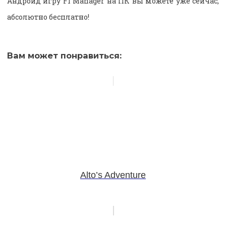
Андроид игру F1 Manager на ПК вы можете уже сейчас,
абсолютно бесплатно!
Вам может понравиться:
Alto’s Adventure