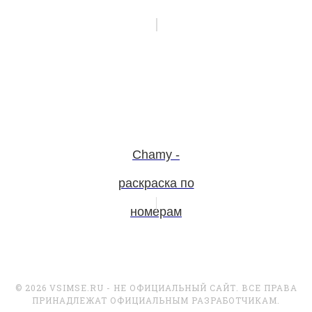
Chamy -
раскраска по
номерам
© 2026 VSIMSE.RU - НЕ ОФИЦИАЛЬНЫЙ САЙТ. ВСЕ ПРАВА
ПРИНАДЛЕЖАТ ОФИЦИАЛЬНЫМ РАЗРАБОТЧИКАМ.