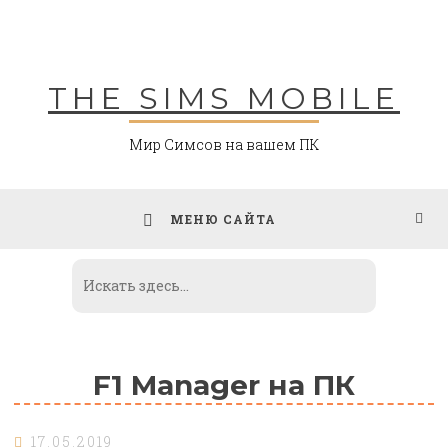
Skip
to
content
THE SIMS MOBILE
Мир Симсов на вашем ПК
МЕНЮ САЙТА
F1 Manager на ПК
17.05.2019