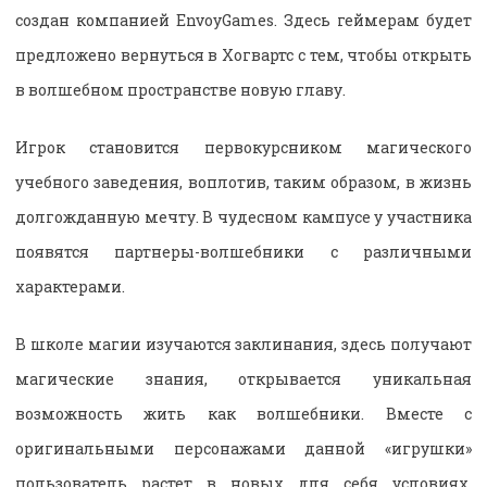
создан компанией EnvoyGames. Здесь геймерам будет
предложено вернуться в Хогвартс с тем, чтобы открыть
в волшебном пространстве новую главу.
Игрок становится первокурсником магического
учебного заведения, воплотив, таким образом, в жизнь
долгожданную мечту. В чудесном кампусе у участника
появятся партнеры-волшебники с различными
характерами.
В школе магии изучаются заклинания, здесь получают
магические знания, открывается уникальная
возможность жить как волшебники. Вместе с
оригинальными персонажами данной «игрушки»
пользователь растет в новых для себя условиях,