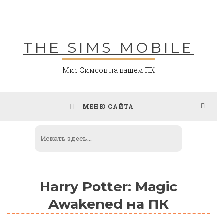
Skip
to
content
THE SIMS MOBILE
Мир Симсов на вашем ПК
МЕНЮ САЙТА
Harry Potter: Magic
Awakened на ПК