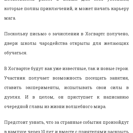
которые полны приключений, и может начать карьеру
мага.
Поскольку письмо о зачислении в Хогвартс получено,
двери школы чародейства открыты для желающих
обучаться.
В Хогвартсе будут как уже известные, так и новые герои.
Участник получает возможность посещать занятия,
ставить эксперименты, испытывать свои силы в
дуэлях. И в целом, он приступает к написанию
очередной главы из жизни волшебного мира.
Предстоит узнать, что за странные события произойдут
в кампусе через 10 лет и вместе с приятелями раскрыть