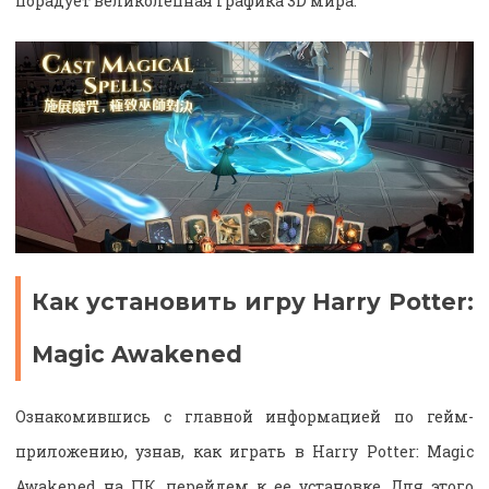
порадует великолепная графика 3D мира.
Как установить игру Harry Potter:
Magic Awakened
Ознакомившись с главной информацией по гейм-
приложению, узнав, как играть в Harry Potter: Magic
Awakened на ПК, перейдем к ее установке. Для этого