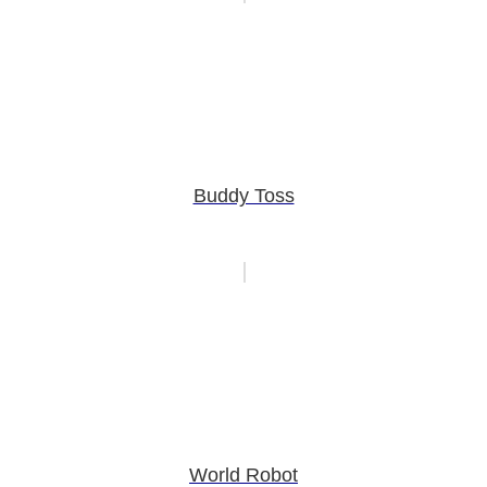
Buddy Toss
World Robot