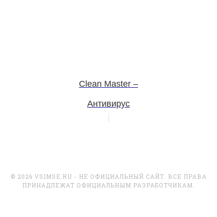
Clean Master –
Антивирус
© 2026 VSIMSE.RU - НЕ ОФИЦИАЛЬНЫЙ САЙТ. ВСЕ ПРАВА
ПРИНАДЛЕЖАТ ОФИЦИАЛЬНЫМ РАЗРАБОТЧИКАМ.