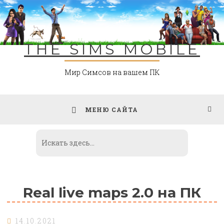
Skip
to
content
THE SIMS MOBILE
Мир Симсов на вашем ПК
МЕНЮ САЙТА
Real live maps 2.0 на ПК
14.10.2021