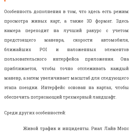
Особенность дополнения в том, что здесь есть режим
просмотра живых карт, а также 3D формат. Здесь
камера переходит на лучший ракурс с учетом
предстоящего маневра, скорости автомобиля,
ближайших POI и наложенных элементов
пользовательского интерфейса приложения. Она
приближается, чтобы точно отслеживать каждый
маневр, а затем увеличивает масштаб для следующего
этапа поездки. Интерфейс основан на картах, чтобы
обеспечить потрясающий трехмерный ландшафт.
Среди других особенностей:
Живой трафик и инциденты. Риал Лайв Мэпс