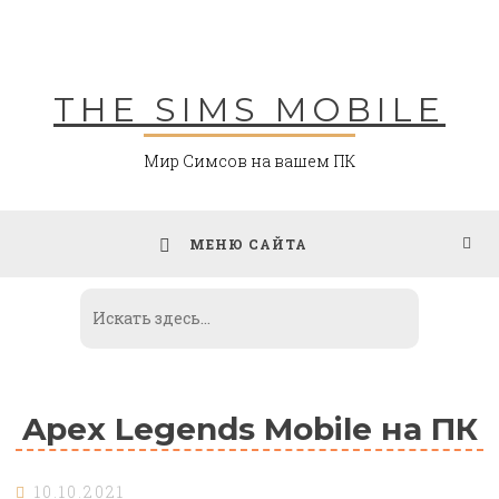
Skip
to
content
THE SIMS MOBILE
Мир Симсов на вашем ПК
МЕНЮ САЙТА
Apex Legends Mobile на ПК
10.10.2021