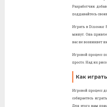
Разработчик доба
поддавайтесь своим
Играть в Dinosaur
минут. Она привл
вас не возникнет н
Игровой процесс п
просто. Над их рис
Как играть
Игровой процесс д
собираетесь играт
Для этого вам при