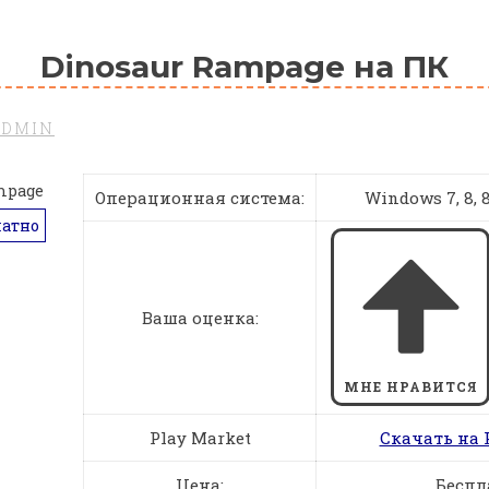
Dinosaur Rampage на ПК
ADMIN
Операционная система:
Windows 7, 8, 8.
латно
Ваша оценка:
МНЕ НРАВИТСЯ
Play Market
Скачать на 
Цена:
Беспл