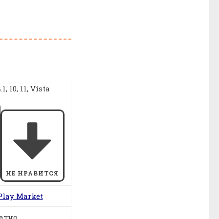
1, 10, 11, Vista
НЕ НРАВИТСЯ
Play Market
атно