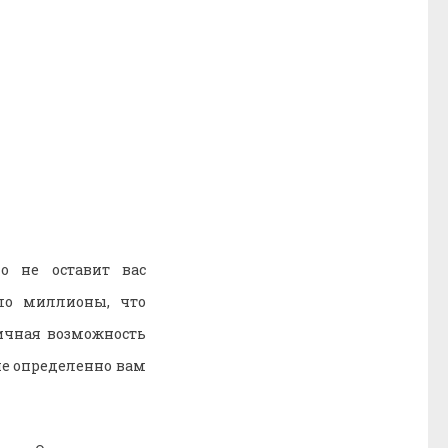
но не оставит вас
ло миллионы, что
личная возможность
ие определенно вам