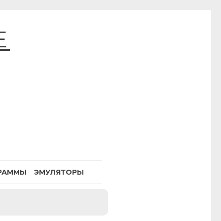
E
РАММЫ
ЭМУЛЯТОРЫ