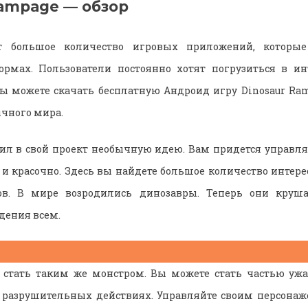
Rampage — обзор
ет большое количество игровых приложений, которые
рмах. Пользователи постоянно хотят погрузиться в и
Вы можете скачать бесплатную Андроид игру Dinosaur Ra
ычного мира.
ил в свой проект необычную идею. Вам придется управля
 и красочно. Здесь вы найдете большое количество интер
в. В мире возродились динозавры. Теперь они круша
дения всем.
 стать таким же монстром. Вы можете стать частью уж
 разрушительных действиях. Управляйте своим персонаже