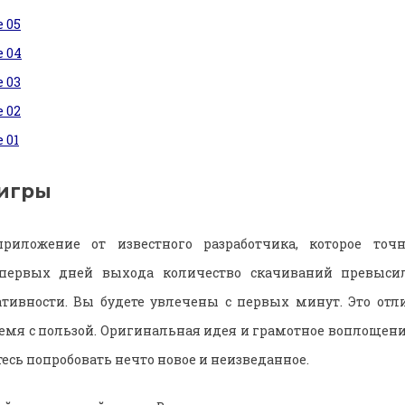
игры
риложение от известного разработчика, которое точ
первых дней выхода количество скачиваний превыси
ативности. Вы будете увлечены с первых минут. Это от
ремя с пользой. Оригинальная идея и грамотное воплощен
тесь попробовать нечто новое и неизведанное.