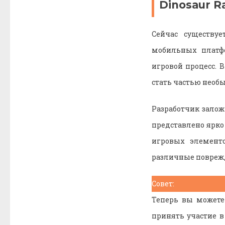
Dinosaur 
Сейчас существу
мобильных платфо
игровой процесс. 
стать частью необ
Разработчик залож
представлено ярко
игровых элементо
различные повреж
Совет:
Теперь вы можете
принять участие в