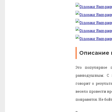
Описание 
Это популярное п
равнодушным. С 
говорит о результ
весело провести в
понравятся. Не бой