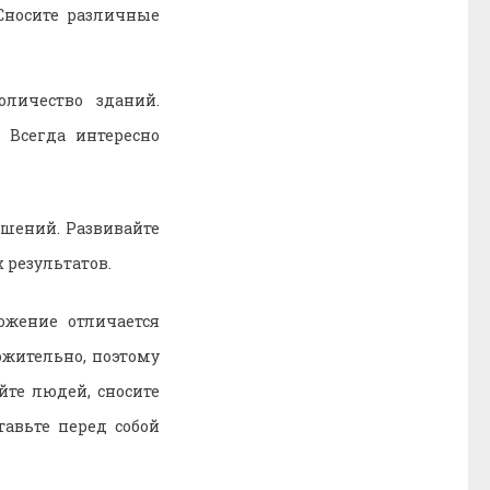
Сносите различные
личество зданий.
 Всегда интересно
чшений. Развивайте
 результатов.
ожение отличается
жительно, поэтому
йте людей, сносите
авьте перед собой