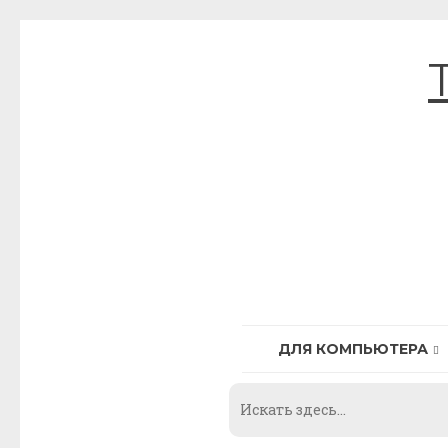
Skip
to
content
ДЛЯ КОМПЬЮТЕРА