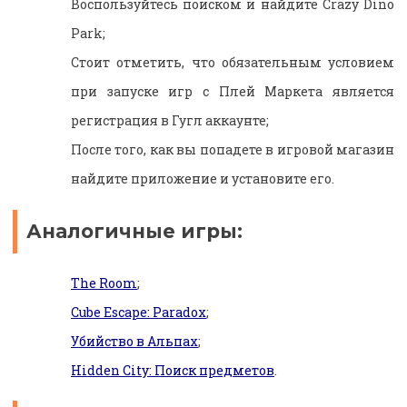
Воспользуйтесь поиском и найдите Crazy Dino
Park;
Стоит отметить, что обязательным условием
при запуске игр с Плей Маркета является
регистрация в Гугл аккаунте;
После того, как вы попадете в игровой магазин
найдите приложение и установите его.
Аналогичные игры:
The Room
;
Cube Escape: Paradox
;
Убийство в Альпах
;
Hidden City: Поиск предметов
.