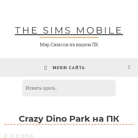
Skip
to
content
THE SIMS MOBILE
Мир Симсов на вашем ПК
МЕНЮ САЙТА
Crazy Dino Park на ПК
13.11.2018