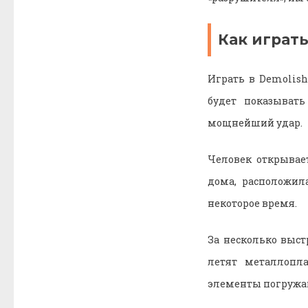
Как играть
Играть в Demolish
будет показывать
мощнейший удар.
Человек открывае
дома, расположил
некоторое время.
За несколько выст
летят металлопл
элементы погружаю