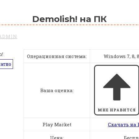
Demolish! на ПК
ADMIN
Операционная система:
Windows 7, 8, 8.
латно
Ваша оценка:
МНЕ НРАВИТСЯ
Play Market
Скачать на 
Цена:
Беспл