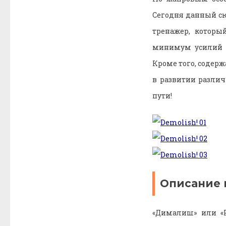
Сегодня данный сю
тренажер, которы
минимум усилий 
Кроме того, содер
в развитии различ
пути!
Описание 
«Дималиш» или «Р