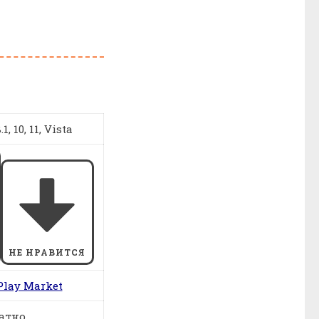
1, 10, 11, Vista
НЕ НРАВИТСЯ
Play Market
атно