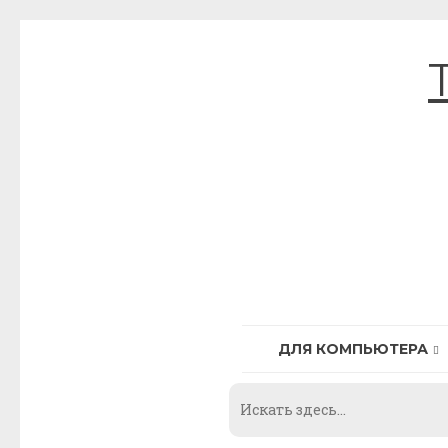
Skip
to
content
ДЛЯ КОМПЬЮТЕРА