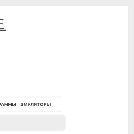
E
РАММЫ
ЭМУЛЯТОРЫ