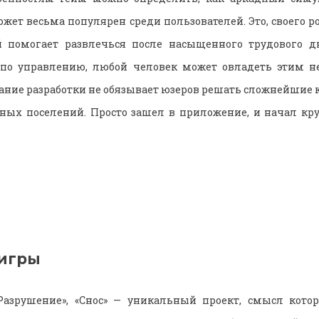
жет весьма популярен среди пользователей. Это, своего р
й помогает развлечься после насыщенного трудового дн
по управлению, любой человек может овладеть этим н
жание разработки не обязывает юзеров решать сложнейшие к
ных поселений. Просто зашел в приложение, и начал кр
игры
азрушение», «Снос» — уникальный проект, смысл котор