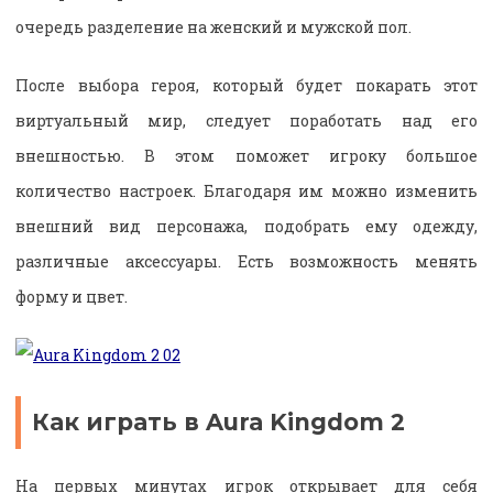
очередь разделение на женский и мужской пол.
После выбора героя, который будет покарать этот
виртуальный мир, следует поработать над его
внешностью. В этом поможет игроку большое
количество настроек. Благодаря им можно изменить
внешний вид персонажа, подобрать ему одежду,
различные аксессуары. Есть возможность менять
форму и цвет.
Как играть в Aura Kingdom 2
На первых минутах игрок открывает для себя