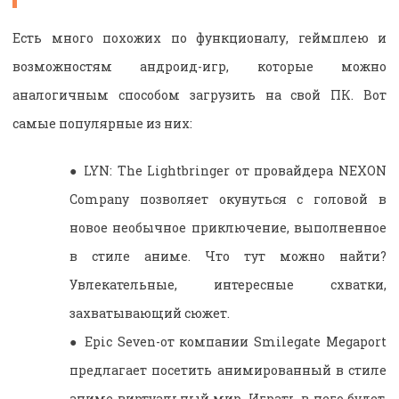
Есть много похожих по функционалу, геймплею и
возможностям андроид-игр, которые можно
аналогичным способом загрузить на свой ПК. Вот
самые популярные из них:
●
LYN: The Lightbringer от провайдера NEXON
Company позволяет окунуться с головой в
новое необычное приключение, выполненное
в стиле аниме. Что тут можно найти?
Увлекательные, интересные схватки,
захватывающий сюжет.
●
Epic Seven-от компании Smilegate Megaport
предлагает посетить анимированный в
стиле
аниме виртуальный мир. Играть в него будет