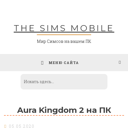
Skip
to
content
THE SIMS MOBILE
Мир Симсов на вашем ПК
МЕНЮ САЙТА
Aura Kingdom 2 на ПК
05.05.2020