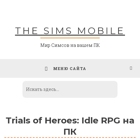
Skip
to
content
THE SIMS MOBILE
Мир Симсов на вашем ПК
МЕНЮ САЙТА
Trials of Heroes: Idle RPG на
ПК