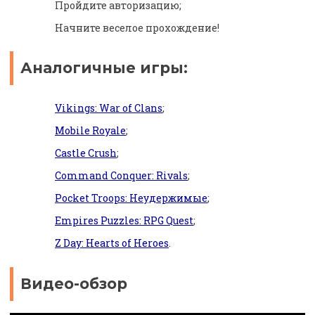
Пройдите авторизацию;
Начните веселое прохождение!
Аналогичные игры:
Vikings: War of Clans
;
Mobile Royale
;
Castle Crush
;
Command Conquer: Rivals
;
Pocket Troops: Неудержимые
;
Empires Puzzles: RPG Quest
;
Z Day: Hearts of Heroes
.
Видео-обзор