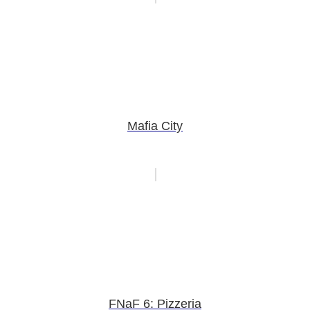
Mafia City
FNaF 6: Pizzeria