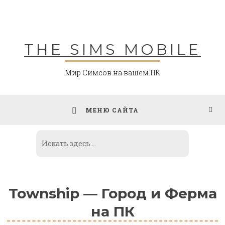
Skip
to
content
THE SIMS MOBILE
Мир Симсов на вашем ПК
МЕНЮ САЙТА
Township — Город и Ферма
на ПК