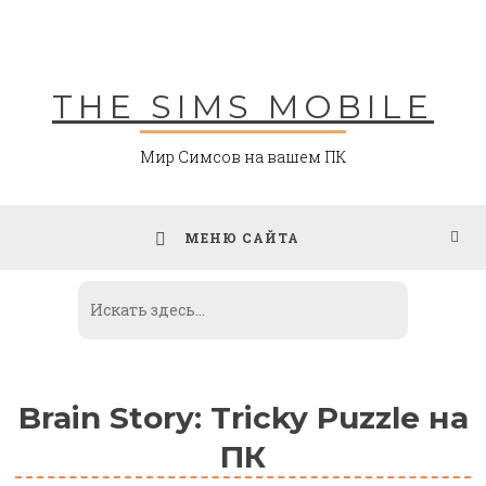
Skip
to
content
THE SIMS MOBILE
Мир Симсов на вашем ПК
МЕНЮ САЙТА
Brain Story: Tricky Puzzle на
ПК