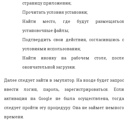
страницу приложения;
Прочитать условия установки;
Найти место, где будут размещаться
установочные файлы;
Подтвердить свои действия, согласившись с
условиями использования;
Найти иконку на рабочем столе, после
окончательной загрузки.
Далее следует зайти в эмулятор. На входе будет запрос
ввести логин, пароль, зарегистрироваться. Если
активация на Google не была осуществлена, тогда
следует пройти эту процедуру. Она не займет немного
времени.