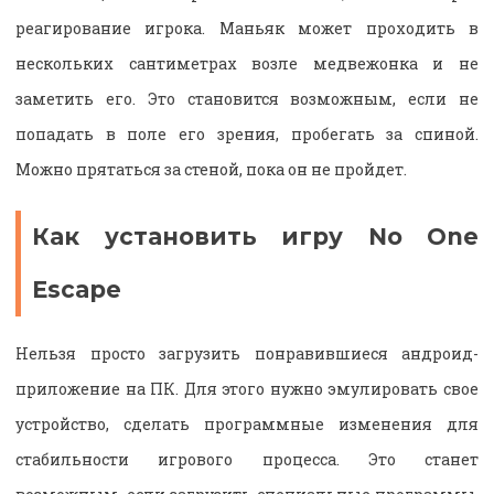
реагирование игрока. Маньяк может проходить в
нескольких сантиметрах возле медвежонка и не
заметить его. Это становится возможным, если не
попадать в поле его зрения, пробегать за спиной.
Можно прятаться за стеной, пока он не пройдет.
Как установить игру No One
Escape
Нельзя просто загрузить понравившиеся андроид-
приложение на ПК. Для этого нужно эмулировать свое
устройство, сделать программные изменения для
стабильности игрового процесса. Это станет