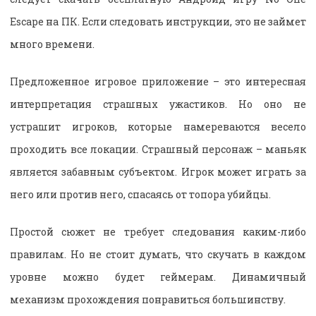
Escape на ПК. Если следовать инструкции, это не займет
много времени.
Предложенное игровое приложение – это интересная
интерпретация страшных ужастиков. Но оно не
устрашит игроков, которые намереваются весело
проходить все локации. Страшный персонаж – маньяк
является забавным субъектом. Игрок может играть за
него или против него, спасаясь от топора убийцы.
Простой сюжет не требует следования каким-либо
правилам. Но не стоит думать, что скучать в каждом
уровне можно будет геймерам. Динамичный
механизм прохождения понравиться большинству.