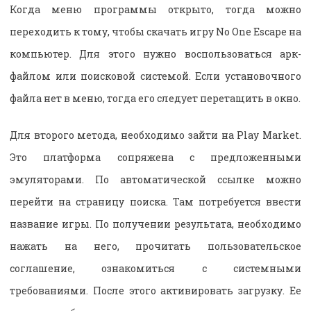
Когда меню программы открыто, тогда можно
переходить к тому, чтобы скачать игру No One Escape на
компьютер. Для этого нужно воспользоваться арк-
файлом или поисковой системой. Если установочного
файла нет в меню, тогда его следует перетащить в окно.
Для второго метода, необходимо зайти на Play Market.
Это платформа сопряжена с предложенными
эмуляторами. По автоматической ссылке можно
перейти на страницу поиска. Там потребуется ввести
название игры. По получении результата, необходимо
нажать на него, прочитать пользовательское
соглашение, ознакомиться с системными
требованиями. После этого активировать загрузку. Ее