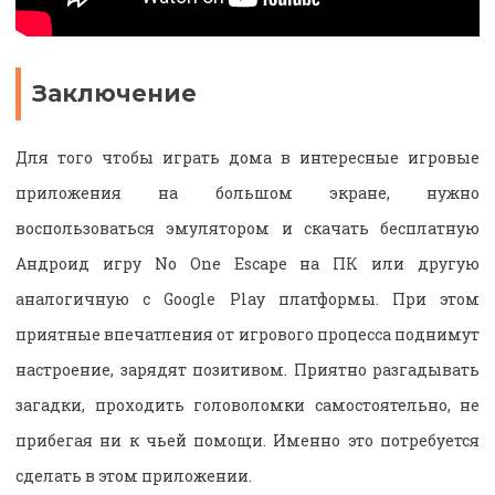
Заключение
Для того чтобы играть дома в интересные игровые
приложения на большом экране, нужно
воспользоваться эмулятором и скачать бесплатную
Андроид игру No One Escape на ПК или другую
аналогичную с Google Play платформы. При этом
приятные впечатления от игрового процесса поднимут
настроение, зарядят позитивом. Приятно разгадывать
загадки, проходить головоломки самостоятельно, не
прибегая ни к чьей помощи. Именно это потребуется
сделать в этом приложении.