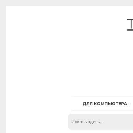
Skip
to
content
ДЛЯ КОМПЬЮТЕРА