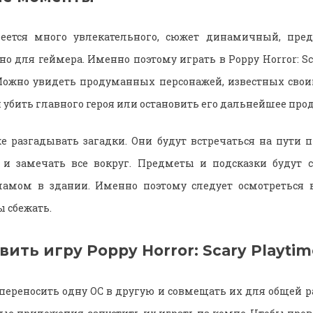
еется много увлекательного, сюжет динамичный, пред
о для геймера. Именно поэтому играть в Poppy Horror: Sc
 Можно увидеть продуманных персонажей, известных св
я убить главного героя или остановить его дальнейшее про
е разгадывать загадки. Они будут встречаться на пути 
 и замечать все вокруг. Предметы и подсказки будут
ламом в здании. Именно поэтому следует осмотреться в
ы сбежать.
вить игру Poppy Horror: Scary Playtim
переносить одну ОС в другую и совмещать их для общей р