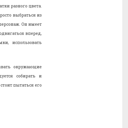
тки разного цвета.
росто выбраться из
персонаж. Он имеет
одвигаться вперед,
ки, использовать
ывать окружающие
уется собирать и
 стоит пытаться его