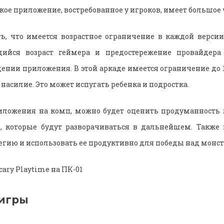
кое приложение, востребованное у игроков, имеет большое
ь, что имеется возрастное ограничение в каждой версии
ийся возраст геймера и предостережение провайдера 
нии приложения. В этой аркаде имеется ограничение до 16
 насилие. Это может испугать ребенка и подростка.
риложения на комп, можно будет оценить продуманность 
, которые будут разворачиваться в дальнейшем. Также 
егию и использовать ее продуктивно для победы над монс
игры