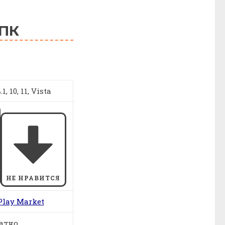
 ПК
1, 10, 11, Vista
НЕ НРАВИТСЯ
Play Market
атно