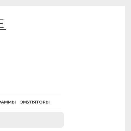
E
РАММЫ
ЭМУЛЯТОРЫ