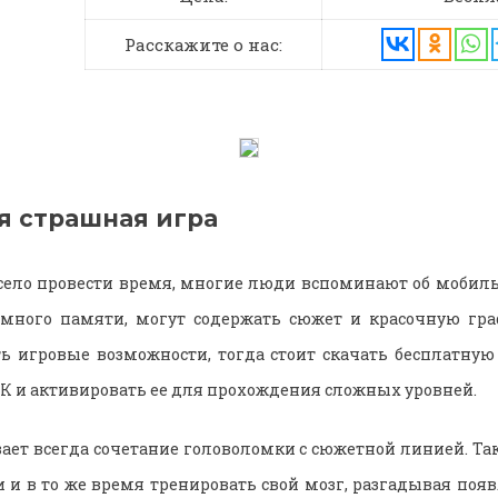
Расскажите о нас:
я страшная игра
есело провести время, многие люди вспоминают об моби
много памяти, могут содержать сюжет и красочную граф
 игровые возможности, тогда стоит скачать бесплатную 
ПК и активировать ее для прохождения сложных уровней.
ает всегда сочетание головоломки с сюжетной линией. Т
 и в то же время тренировать свой мозг, разгадывая поя