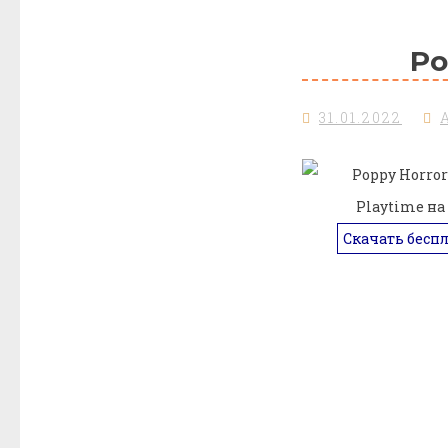
Po
31.01.2022
Скачать бесп