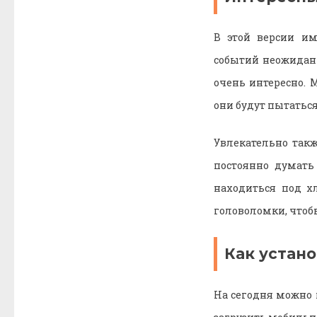
В этой версии им
событий неожиданн
очень интересно.
они будут пытатьс
Увлекательно такж
постоянно думать
находиться под х
головоломки, чтоб
Как устано
На сегодня можно 