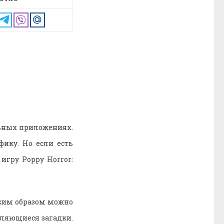
льных приложениях.
ику. Но если есть
игру Poppy Horror:
аким образом можно
вляющиеся загадки.