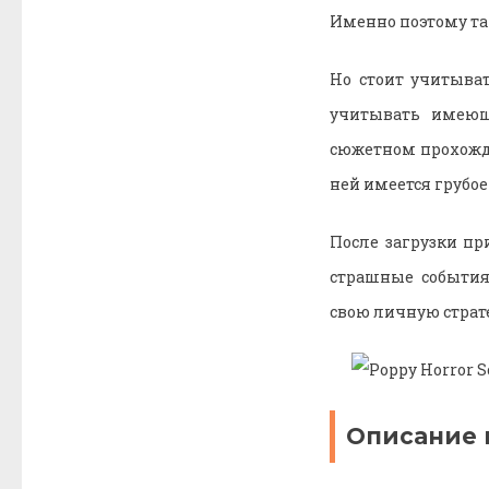
Именно поэтому та
Но стоит учитыват
учитывать имеющ
сюжетном прохожде
ней имеется грубое
После загрузки п
страшные события
свою личную страт
Описание 