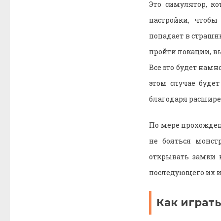
Это симулятор, к
настройки, чтобы
попадает в страшн
пройти локации, вы
Все это будет намн
этом случае буде
благодаря расшире
По мере прохожден
не бояться монст
открывать замки 
последующего их и
Как играть