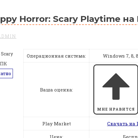
ppy Horror: Scary Playtime на
ADMIN
Операционная система:
Windows 7, 8, 8.
латно
Ваша оценка:
МНЕ НРАВИТСЯ
Play Market
Скачать на 
Цена:
Беспл