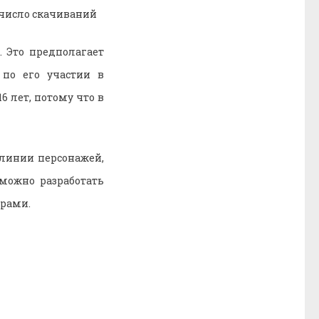
 число скачиваний
. Это предполагает
по его участии в
 лет, потому что в
линии персонажей,
можно разработать
трами.