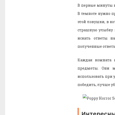
В первые минуты и
В темноте нужно п
этой ловушки, в к
страшную улыбку и
искать ответы н
полученные ответы
Каждая комната 
предметы. Они м
использовать при у
победить, лучше уб
Интересн